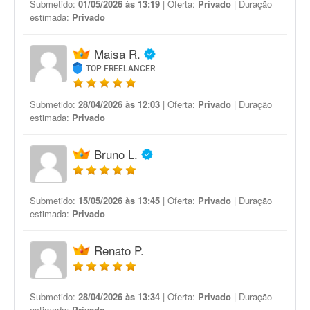
Submetido:
01/05/2026 às 13:19
| Oferta:
Privado
| Duração
estimada:
Privado
Maisa R.
TOP FREELANCER
Submetido:
28/04/2026 às 12:03
| Oferta:
Privado
| Duração
estimada:
Privado
Bruno L.
Submetido:
15/05/2026 às 13:45
| Oferta:
Privado
| Duração
estimada:
Privado
Renato P.
Submetido:
28/04/2026 às 13:34
| Oferta:
Privado
| Duração
estimada:
Privado