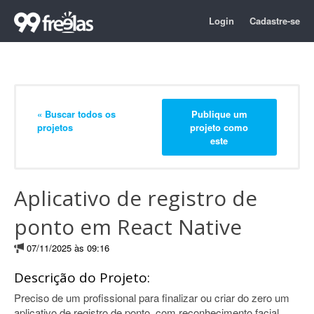
Login
Cadastre-se
« Buscar todos os
Publique um
projetos
projeto como
este
Aplicativo de registro de
ponto em React Native
07/11/2025 às 09:16
Descrição do Projeto:
Preciso de um profissional para finalizar ou criar do zero um
aplicativo de registro de ponto, com reconhecimento facial,