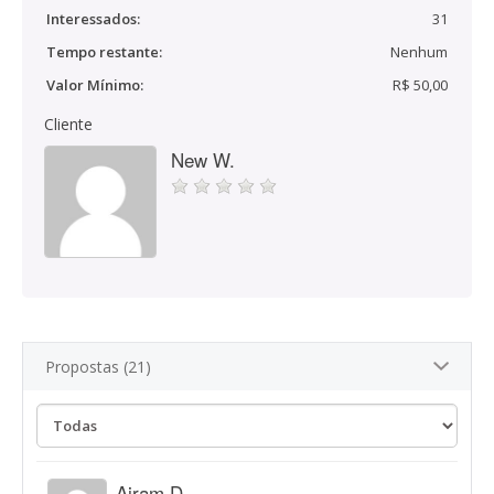
Interessados:
31
Tempo restante:
Nenhum
Valor Mínimo:
R$ 50,00
Cliente
New W.
Propostas (21)
Airam D.