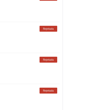
Rejeitada
Rejeitada
Rejeitada