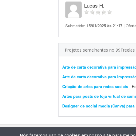
Lucas H.
Submetido:
15/01/2025 às 21:17
| Ofert
Projetos semelhantes no 99Freelas
Arte de carta decorativa para impressão
Arte de carta decorativa para impressão
Criação de artes para redes sociais
- Est
Artes para posts de loja virtual de cam
Designer de social media (Canva) para
Nós fazemos uso de cookies em nosso site para melhora