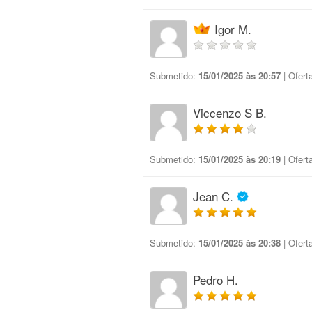
Igor M.
Submetido:
15/01/2025 às 20:57
| Ofert
Viccenzo S B.
Submetido:
15/01/2025 às 20:19
| Ofert
Jean C.
Submetido:
15/01/2025 às 20:38
| Ofert
Pedro H.