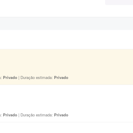
a:
Privado
| Duração estimada:
Privado
a:
Privado
| Duração estimada:
Privado