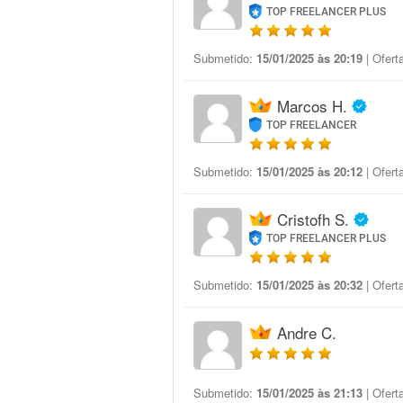
TOP FREELANCER PLUS
Submetido:
15/01/2025 às 20:19
| Ofert
Marcos H.
TOP FREELANCER
Submetido:
15/01/2025 às 20:12
| Ofert
Cristofh S.
TOP FREELANCER PLUS
Submetido:
15/01/2025 às 20:32
| Ofert
Andre C.
Submetido:
15/01/2025 às 21:13
| Ofert