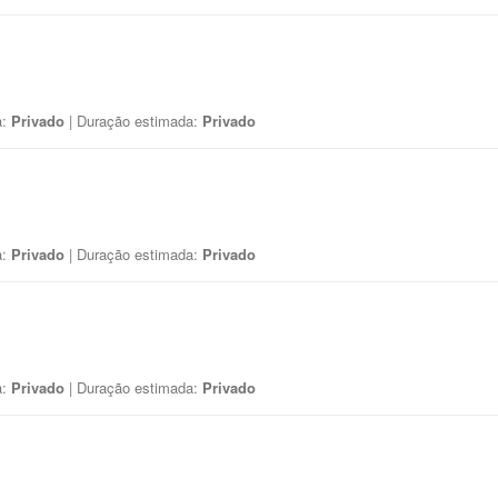
a:
Privado
| Duração estimada:
Privado
a:
Privado
| Duração estimada:
Privado
a:
Privado
| Duração estimada:
Privado