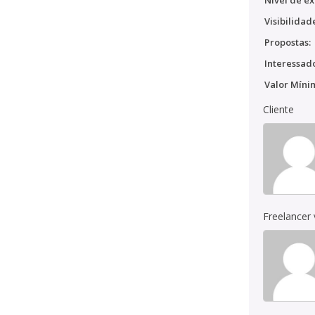
Nível de ex
Visibilidad
Propostas:
Interessado
Valor Míni
Cliente
Freelancer