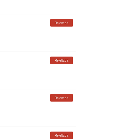
Rejeitada
Rejeitada
Rejeitada
Rejeitada