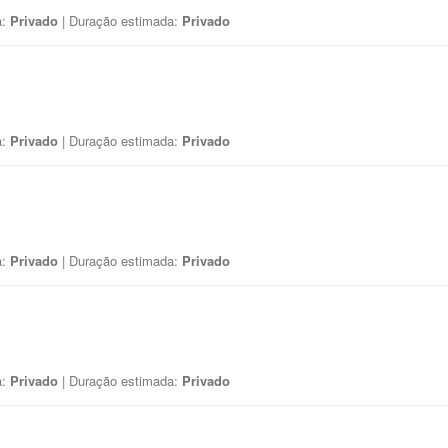
a:
Privado
| Duração estimada:
Privado
a:
Privado
| Duração estimada:
Privado
a:
Privado
| Duração estimada:
Privado
a:
Privado
| Duração estimada:
Privado