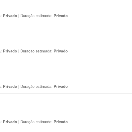
a:
Privado
| Duração estimada:
Privado
a:
Privado
| Duração estimada:
Privado
a:
Privado
| Duração estimada:
Privado
a:
Privado
| Duração estimada:
Privado