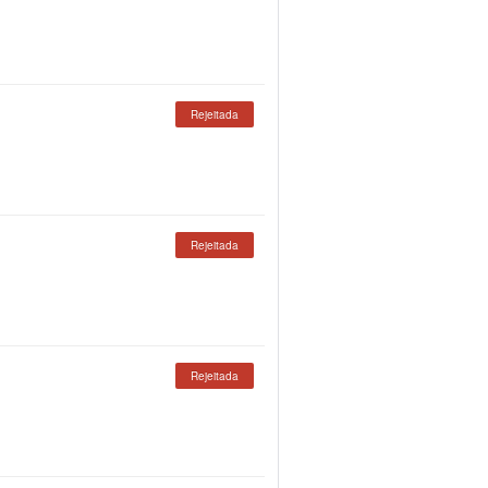
Rejeitada
Rejeitada
Rejeitada