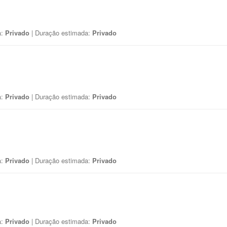
a:
Privado
| Duração estimada:
Privado
a:
Privado
| Duração estimada:
Privado
a:
Privado
| Duração estimada:
Privado
a:
Privado
| Duração estimada:
Privado