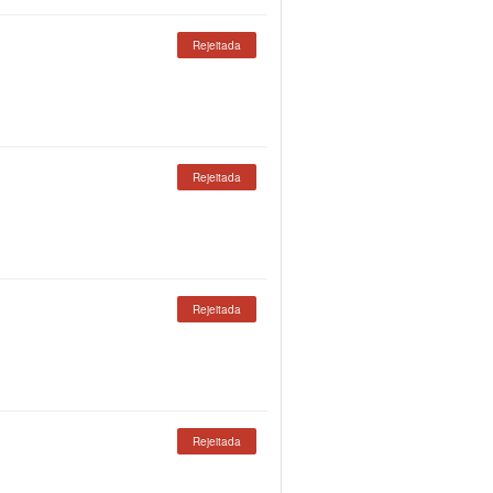
Rejeitada
Rejeitada
Rejeitada
Rejeitada