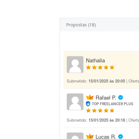
Propostas (18)
Nathalia
Submetido:
15/01/2025 às 20:05
| Ofert
Rafael P.
TOP FREELANCER PLUS
Submetido:
15/01/2025 às 20:18
| Ofert
Lucas R.