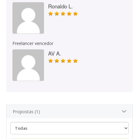
Ronaldo L.
Freelancer vencedor
AV A.
Propostas (1)