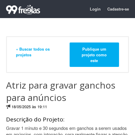
Login
Cadastre-se
« Buscar todos os
Publique um
projetos
projeto como
este
Atriz para gravar ganchos
para anúncios
18/05/2025 às 19:11
Descrição do Projeto:
Gravar 1 minuto e 30 segundos em ganchos a serem usados
em anúncios, com intonação, para realmente fisgar a atenção