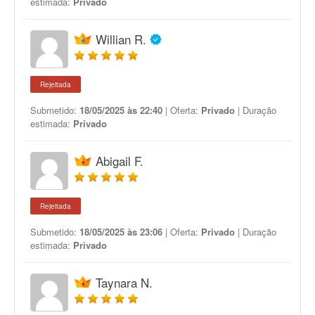
estimada:
Privado
Willian R.
Rejeitada
Submetido:
18/05/2025 às 22:40
| Oferta:
Privado
| Duração
estimada:
Privado
Abigail F.
Rejeitada
Submetido:
18/05/2025 às 23:06
| Oferta:
Privado
| Duração
estimada:
Privado
Taynara N.