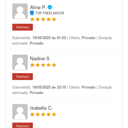
Aline P.
TOP FREELANCER
Rejeitada
Submetido:
19/05/2025 às 01:55
| Oferta:
Privado
| Duração
estimada:
Privado
Nadine S
Rejeitada
Submetido:
18/05/2025 às 23:10
| Oferta:
Privado
| Duração
estimada:
Privado
Isabella C.
Rejeitada