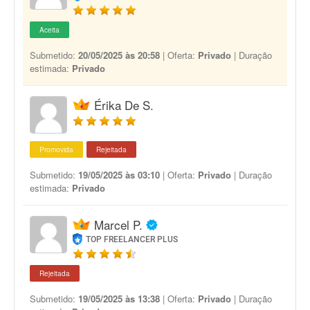
Aceita
Submetido:
20/05/2025 às 20:58
| Oferta:
Privado
| Duração
estimada:
Privado
Érika De S.
Promovida
Rejeitada
Submetido:
19/05/2025 às 03:10
| Oferta:
Privado
| Duração
estimada:
Privado
Marcel P.
TOP FREELANCER PLUS
Rejeitada
Submetido:
19/05/2025 às 13:38
| Oferta:
Privado
| Duração