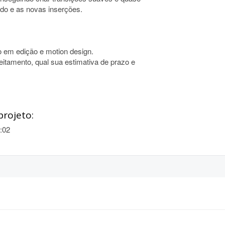
ado e as novas inserções.
co em edição e motion design.
tamento, qual sua estimativa de prazo e
projeto:
:02