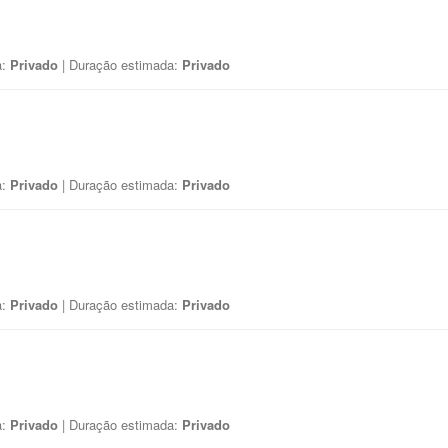
a:
Privado
| Duração estimada:
Privado
a:
Privado
| Duração estimada:
Privado
a:
Privado
| Duração estimada:
Privado
a:
Privado
| Duração estimada:
Privado