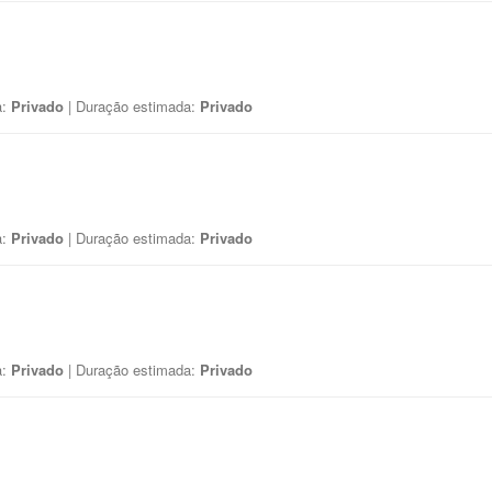
a:
Privado
| Duração estimada:
Privado
a:
Privado
| Duração estimada:
Privado
a:
Privado
| Duração estimada:
Privado