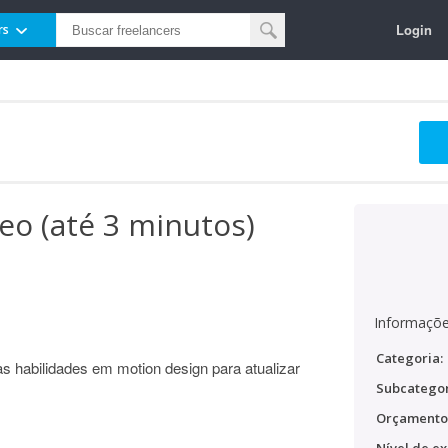
Login
rs
eo (até 3 minutos)
Informaçõe
Categoria:
s habilidades em motion design para atualizar
Subcategor
Orçamento