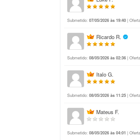
Submetido:
07/05/2026 às 19:40
| Ofert
Ricardo R.
Submetido:
08/05/2026 às 02:36
| Ofert
Italo G.
Submetido:
08/05/2026 às 11:25
| Ofert
Mateus F.
Submetido:
08/05/2026 às 04:01
| Ofert