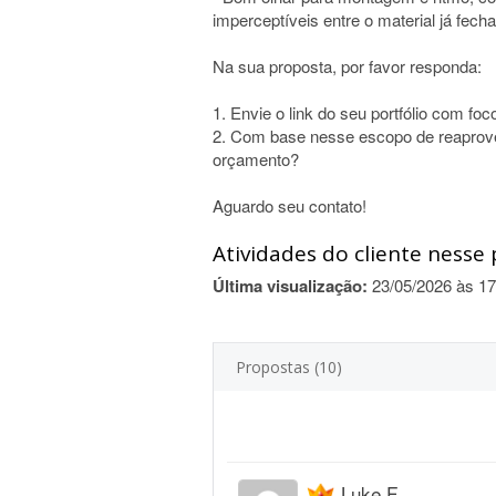
imperceptíveis entre o material já fech
Na sua proposta, por favor responda:
1. Envie o link do seu portfólio com fo
2. Com base nesse escopo de reaprovei
orçamento?
Aguardo seu contato!
Atividades do cliente nesse 
Última visualização:
23/05/2026 às 17
Propostas (10)
Luke F.