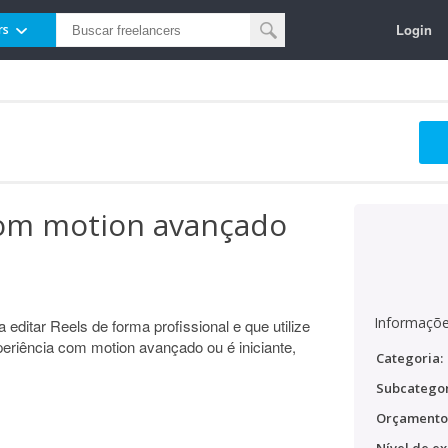
Login
rs
com motion avançado
Informaçõe
 editar Reels de forma profissional e que utilize
riência com motion avançado ou é iniciante,
Categoria:
Subcategor
Orçamento