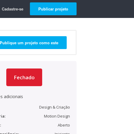
Cadastre-se
Publicar projeto
Publique um projeto como este
Fechado
s adicionais
Design & Criação
ia:
Motion Design
:
Aberto