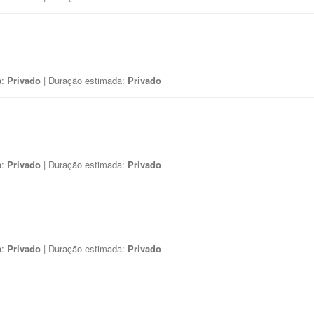
a:
Privado
| Duração estimada:
Privado
a:
Privado
| Duração estimada:
Privado
a:
Privado
| Duração estimada:
Privado