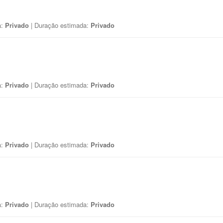
a:
Privado
| Duração estimada:
Privado
a:
Privado
| Duração estimada:
Privado
a:
Privado
| Duração estimada:
Privado
a:
Privado
| Duração estimada:
Privado