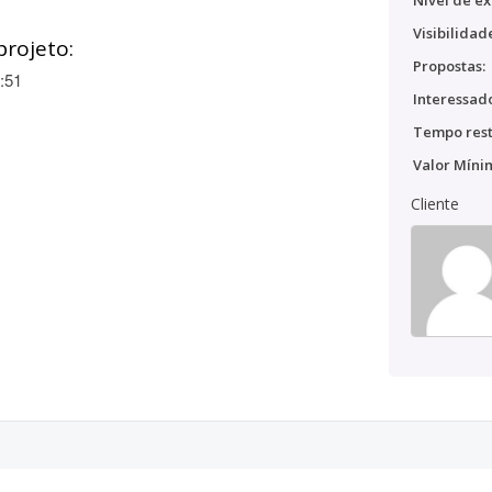
Nível de ex
Visibilidad
projeto:
Propostas:
:51
Interessado
Tempo rest
Valor Míni
Cliente