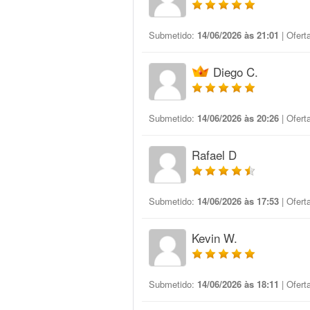
Submetido:
14/06/2026 às 21:01
| Ofert
Diego C.
Submetido:
14/06/2026 às 20:26
| Ofert
Rafael D
Submetido:
14/06/2026 às 17:53
| Ofert
Kevin W.
Submetido:
14/06/2026 às 18:11
| Ofert