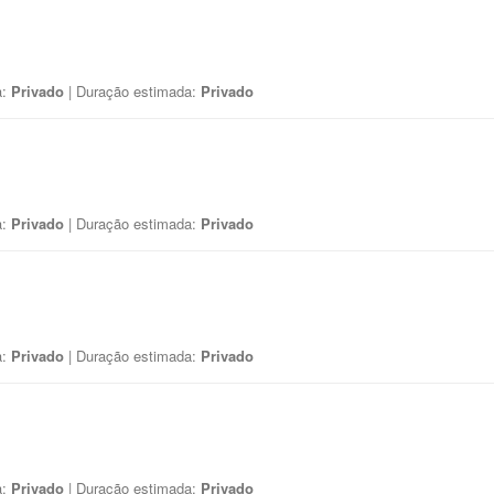
a:
Privado
| Duração estimada:
Privado
a:
Privado
| Duração estimada:
Privado
a:
Privado
| Duração estimada:
Privado
a:
Privado
| Duração estimada:
Privado