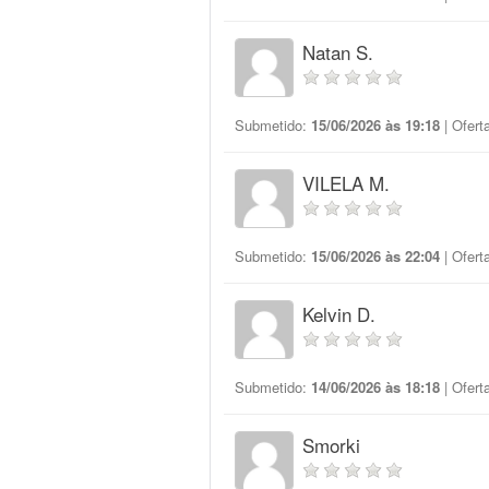
Natan S.
Submetido:
15/06/2026 às 19:18
| Ofert
VILELA M.
Submetido:
15/06/2026 às 22:04
| Ofert
Kelvin D.
Submetido:
14/06/2026 às 18:18
| Ofert
Smorki