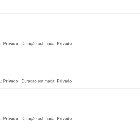
a:
Privado
| Duração estimada:
Privado
a:
Privado
| Duração estimada:
Privado
a:
Privado
| Duração estimada:
Privado