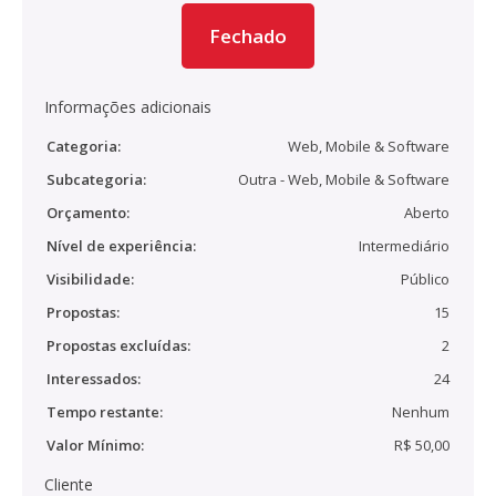
Fechado
Informações adicionais
Categoria:
Web, Mobile & Software
Subcategoria:
Outra - Web, Mobile & Software
Orçamento:
Aberto
Nível de experiência:
Intermediário
Visibilidade:
Público
Propostas:
15
Propostas excluídas:
2
Interessados:
24
Tempo restante:
Nenhum
Valor Mínimo:
R$ 50,00
Cliente