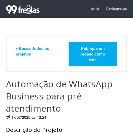
Login
Cadastre-se
« Buscar todos os
Publique um
projetos
projeto como
este
Automação de WhatsApp
Business para pré-
atendimento
17/03/2025 às 12:24
Descrição do Projeto: