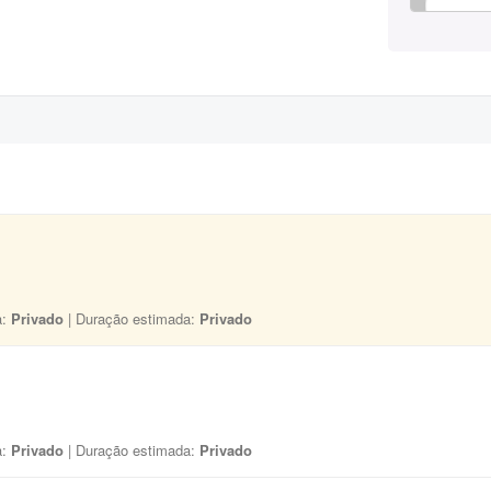
a:
Privado
| Duração estimada:
Privado
a:
Privado
| Duração estimada:
Privado