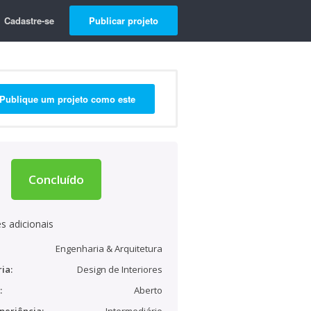
Cadastre-se
Publicar projeto
Publique um projeto como este
Concluído
s adicionais
Engenharia & Arquitetura
ia:
Design de Interiores
:
Aberto