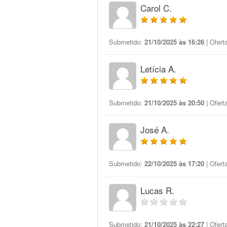
Carol C.
Submetido:
21/10/2025 às 16:26
| Ofert
Letícia A.
Submetido:
21/10/2025 às 20:50
| Ofert
José A.
Submetido:
22/10/2025 às 17:20
| Ofert
Lucas R.
Submetido:
21/10/2025 às 22:27
| Ofert