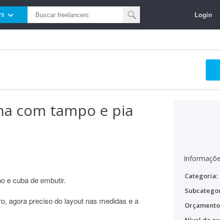
Login
rs
ha com tampo e pia
Informaçõe
Categoria:
o e cuba de embutir.
Subcategor
, agora preciso do layout nas medidas e a
Orçamento