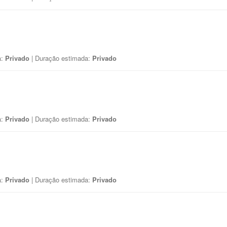
a:
Privado
| Duração estimada:
Privado
a:
Privado
| Duração estimada:
Privado
a:
Privado
| Duração estimada:
Privado