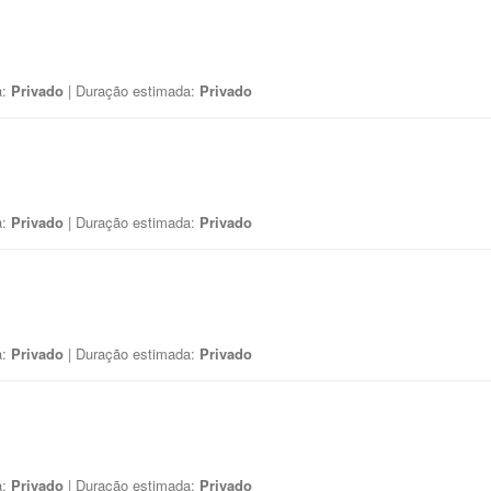
a:
Privado
| Duração estimada:
Privado
a:
Privado
| Duração estimada:
Privado
a:
Privado
| Duração estimada:
Privado
a:
Privado
| Duração estimada:
Privado