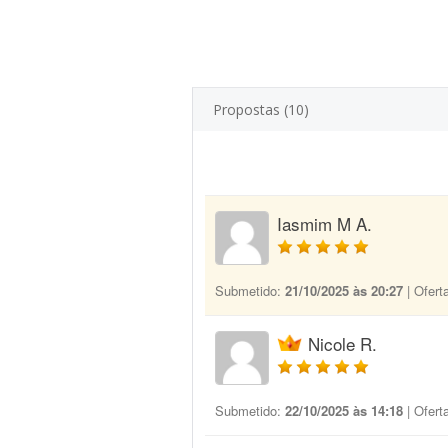
Propostas (10)
Iasmim M A.
Submetido:
21/10/2025 às 20:27
| Ofert
Nicole R.
Submetido:
22/10/2025 às 14:18
| Ofert