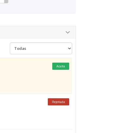
Aceita
Rejeitada