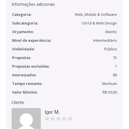
Informações adicionais
Categoria:
Web, Mobile & Software
Subcategoria:
UX/UI & Web Design
Orçamento:
Aberto
Nível de experiência:
Intermediário
Visibilidade:
Público
Propostas:
75
Propostas excluídas:
1
Interessados:
89
Tempo restante:
Nenhum
Valor Mínimo:
R$ 50,00
Cliente
Igor M.