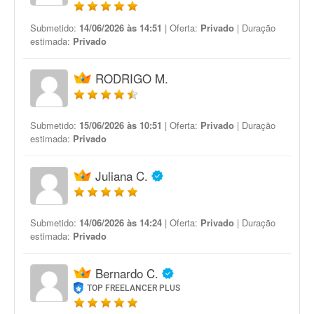
Submetido:
14/06/2026 às 14:51
| Oferta:
Privado
| Duração
estimada:
Privado
RODRIGO M.
Submetido:
15/06/2026 às 10:51
| Oferta:
Privado
| Duração
estimada:
Privado
Juliana C.
Submetido:
14/06/2026 às 14:24
| Oferta:
Privado
| Duração
estimada:
Privado
Bernardo C.
TOP FREELANCER PLUS