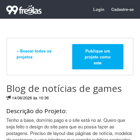
Login
Cadastre-se
« Buscar todos os
Publique um
projetos
projeto como
este
Blog de notícias de games
14/06/2026 às 10:36
Descrição do Projeto:
Tenho a base, domínio pago e o site está no ar. Quero que
seja feito o design do site para que eu possa fazer as
postagens. Preciso de layout das páginas de notícia, modelos
de postagem e uma interface que permita publicar conteúdos