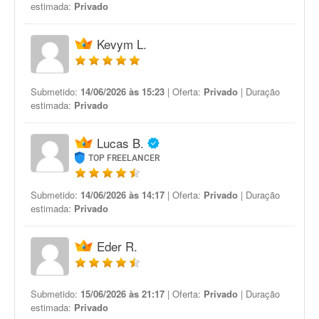
estimada:
Privado
Kevym L.
Submetido:
14/06/2026 às 15:23
| Oferta:
Privado
| Duração
estimada:
Privado
Lucas B.
TOP FREELANCER
Submetido:
14/06/2026 às 14:17
| Oferta:
Privado
| Duração
estimada:
Privado
Eder R.
Submetido:
15/06/2026 às 21:17
| Oferta:
Privado
| Duração
estimada:
Privado