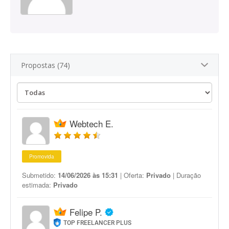
Propostas (74)
Webtech E.
Promovida
Submetido:
14/06/2026 às 15:31
| Oferta:
Privado
| Duração
estimada:
Privado
Felipe P.
TOP FREELANCER PLUS