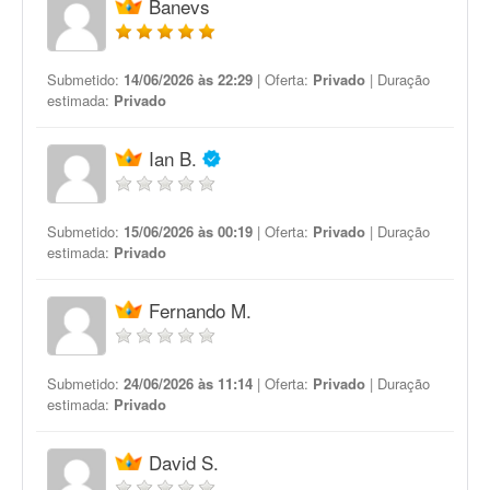
Banevs
Submetido:
14/06/2026 às 22:29
| Oferta:
Privado
| Duração
estimada:
Privado
Ian B.
Submetido:
15/06/2026 às 00:19
| Oferta:
Privado
| Duração
estimada:
Privado
Fernando M.
Submetido:
24/06/2026 às 11:14
| Oferta:
Privado
| Duração
estimada:
Privado
David S.