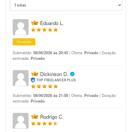
Eduardo L.
Promovida
Submetido:
08/06/2026 às 20:45
| Oferta:
Privado
| Duração
estimada:
Privado
Dickinson D.
TOP FREELANCER PLUS
Submetido:
08/06/2026 às 21:58
| Oferta:
Privado
| Duração
estimada:
Privado
Rodrigo C.