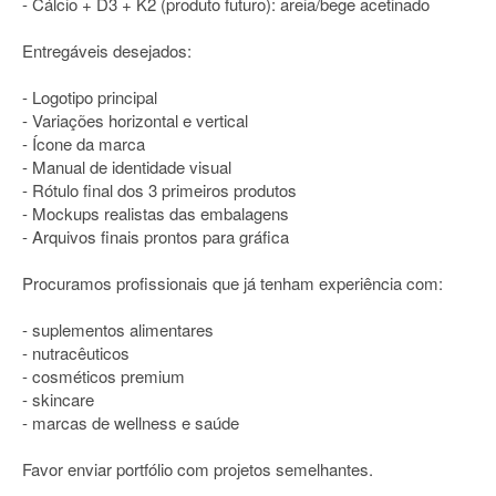
- Cálcio + D3 + K2 (produto futuro): areia/bege acetinado
Entregáveis desejados:
- Logotipo principal
- Variações horizontal e vertical
- Ícone da marca
- Manual de identidade visual
- Rótulo final dos 3 primeiros produtos
- Mockups realistas das embalagens
- Arquivos finais prontos para gráfica
Procuramos profissionais que já tenham experiência com:
- suplementos alimentares
- nutracêuticos
- cosméticos premium
- skincare
- marcas de wellness e saúde
Favor enviar portfólio com projetos semelhantes.