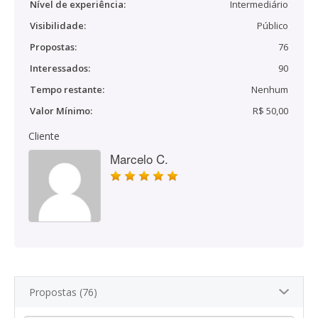
Nível de experiência:
Intermediário
Visibilidade:
Público
Propostas:
76
Interessados:
90
Tempo restante:
Nenhum
Valor Mínimo:
R$ 50,00
Cliente
Marcelo C.
Propostas (76)