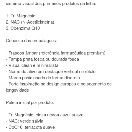
sistema visual dos primeiros produtos da linha:
1. Tri Magnésio
2. NAC (N-Acetilcisteína)
3. Coenzima Q10
Conceito das embalagens:
- Frascos âmbar (referência farmacêutica premium)
- Tampa preta fosca ou dourada fosca
- Visual clean e minimalista
- Nome do ativo em destaque vertical no rótulo
- Marca posicionada de forma discreta
- Forte inspiração no design europeu e no segmento de
longevidade
Paleta inicial por produto:
- Tri Magnésio: cinza névoa / azul suave
- NAC: verde sálvia
- CoQ10: terracota suave