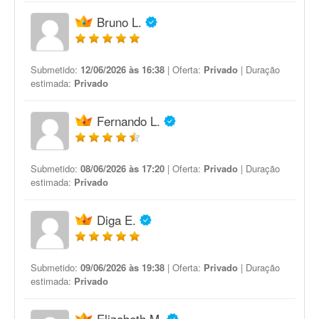
Bruno L.
Submetido:
12/06/2026 às 16:38
| Oferta:
Privado
| Duração
estimada:
Privado
Fernando L.
Submetido:
08/06/2026 às 17:20
| Oferta:
Privado
| Duração
estimada:
Privado
Diga E.
Submetido:
09/06/2026 às 19:38
| Oferta:
Privado
| Duração
estimada:
Privado
Elizabeth M.