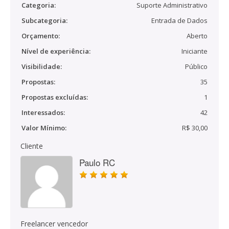
Categoria:
Suporte Administrativo
Subcategoria:
Entrada de Dados
Orçamento:
Aberto
Nível de experiência:
Iniciante
Visibilidade:
Público
Propostas:
35
Propostas excluídas:
1
Interessados:
42
Valor Mínimo:
R$ 30,00
Cliente
Paulo RC
Freelancer vencedor