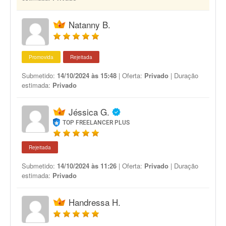
Natanny B.
Promovida
Rejeitada
Submetido:
14/10/2024 às 15:48
| Oferta:
Privado
| Duração
estimada:
Privado
Jéssica G.
TOP FREELANCER PLUS
Rejeitada
Submetido:
14/10/2024 às 11:26
| Oferta:
Privado
| Duração
estimada:
Privado
Handressa H.