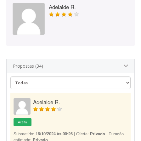
Adelaide R.
Propostas (34)
Adelaide R.
Aceita
Submetido:
16/10/2024 às 00:26
| Oferta:
Privado
| Duração
estimada:
Privado