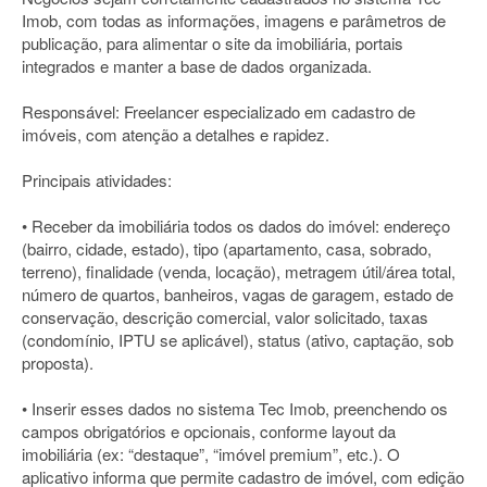
Imob, com todas as informações, imagens e parâmetros de
publicação, para alimentar o site da imobiliária, portais
integrados e manter a base de dados organizada.
Responsável: Freelancer especializado em cadastro de
imóveis, com atenção a detalhes e rapidez.
Principais atividades:
• Receber da imobiliária todos os dados do imóvel: endereço
(bairro, cidade, estado), tipo (apartamento, casa, sobrado,
terreno), finalidade (venda, locação), metragem útil/área total,
número de quartos, banheiros, vagas de garagem, estado de
conservação, descrição comercial, valor solicitado, taxas
(condomínio, IPTU se aplicável), status (ativo, captação, sob
proposta).
• Inserir esses dados no sistema Tec Imob, preenchendo os
campos obrigatórios e opcionais, conforme layout da
imobiliária (ex: “destaque”, “imóvel premium”, etc.). O
aplicativo informa que permite cadastro de imóvel, com edição