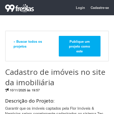
Login
Cadastre-se
« Buscar todos os
Publique um
projetos
projeto como
este
Cadastro de imóveis no site
da imobiliária
10/11/2025 às 19:57
Descrição do Projeto:
Garantir que os imóveis captados pela Flor Imóveis &
Negócios sejam corretamente cadastrados no sistema Tec