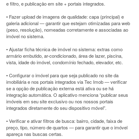
e filtro, e publicação em site + portais integrados.
• Fazer upload de imagens de qualidade: capa (principal) e
galeria adicional — garantir que estejam otimizadas para web
(peso, resolução), nomeadas corretamente e associadas ao
imóvel no sistema.
• Ajustar ficha técnica de imóvel no sistema: extras como
armário embutido, ar-condicionado, área de lazer, piscina,
vista, idade do imóvel, condomínio fechado, elevador, etc.
• Configurar o imóvel para que seja publicado no site da
imobiliária e nos portais integrados via Tec Imob — verificar
se a opção de publicação externa está ativa ou se há
integração automática. O aplicativo menciona “publicar seus
imóveis em seu site exclusivo ou nos nossos portais
integrados diretamente do seu dispositivo móvel”.
• Verificar e ativar filtros de busca: bairro, cidade, faixa de
preço, tipo, número de quartos — para garantir que o imóvel
apareça nas buscas certas.