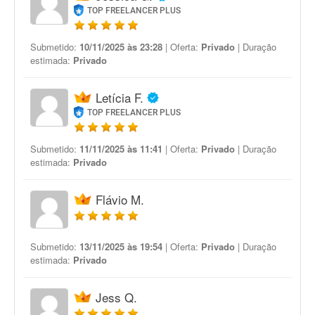
TOP FREELANCER PLUS
Submetido:
10/11/2025 às 23:28
| Oferta:
Privado
| Duração
estimada:
Privado
Letícia F.
TOP FREELANCER PLUS
Submetido:
11/11/2025 às 11:41
| Oferta:
Privado
| Duração
estimada:
Privado
Flávio M.
Submetido:
13/11/2025 às 19:54
| Oferta:
Privado
| Duração
estimada:
Privado
Jess Q.