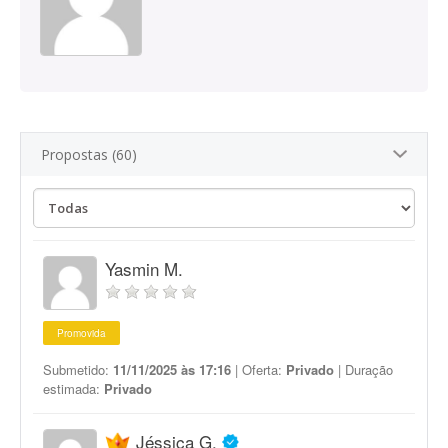
Propostas (60)
Yasmin M.
Promovida
Submetido:
11/11/2025 às 17:16
| Oferta:
Privado
| Duração
estimada:
Privado
Jéssica G.