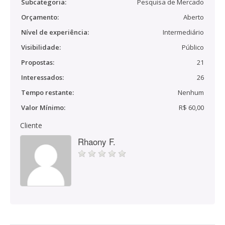
Subcategoria:
Pesquisa de Mercado
Orçamento:
Aberto
Nível de experiência:
Intermediário
Visibilidade:
Público
Propostas:
21
Interessados:
26
Tempo restante:
Nenhum
Valor Mínimo:
R$ 60,00
Cliente
Rhaony F.