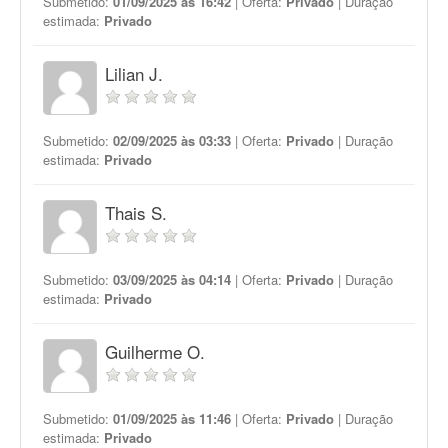
Submetido:
01/09/2025 às 16:42
| Oferta:
Privado
| Duração
estimada:
Privado
Lilian J.
Submetido:
02/09/2025 às 03:33
| Oferta:
Privado
| Duração
estimada:
Privado
Thais S.
Submetido:
03/09/2025 às 04:14
| Oferta:
Privado
| Duração
estimada:
Privado
Guilherme O.
Submetido:
01/09/2025 às 11:46
| Oferta:
Privado
| Duração
estimada:
Privado