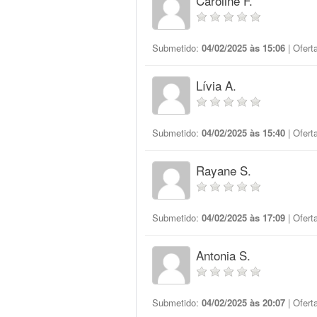
Caroline F.
Submetido:
04/02/2025 às 15:06
| Ofert
Lívia A.
Submetido:
04/02/2025 às 15:40
| Ofert
Rayane S.
Submetido:
04/02/2025 às 17:09
| Ofert
Antonia S.
Submetido:
04/02/2025 às 20:07
| Ofert