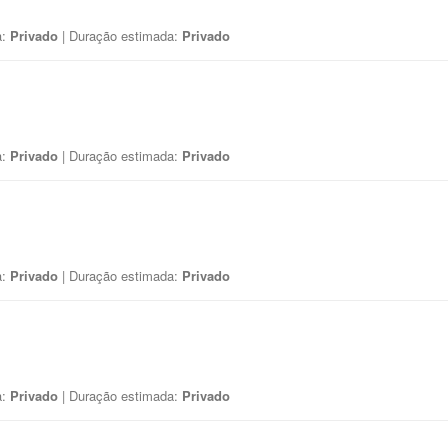
a:
Privado
| Duração estimada:
Privado
a:
Privado
| Duração estimada:
Privado
a:
Privado
| Duração estimada:
Privado
a:
Privado
| Duração estimada:
Privado