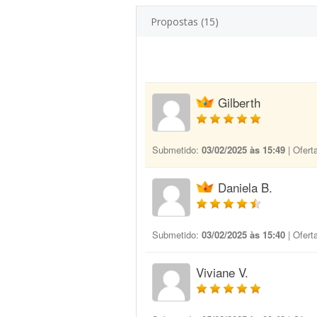
Propostas (15)
Gilberth
Submetido:
03/02/2025 às 15:49
| Ofert
Daniela B.
Submetido:
03/02/2025 às 15:40
| Ofert
Viviane V.