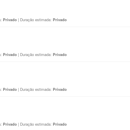
a:
Privado
| Duração estimada:
Privado
a:
Privado
| Duração estimada:
Privado
a:
Privado
| Duração estimada:
Privado
a:
Privado
| Duração estimada:
Privado