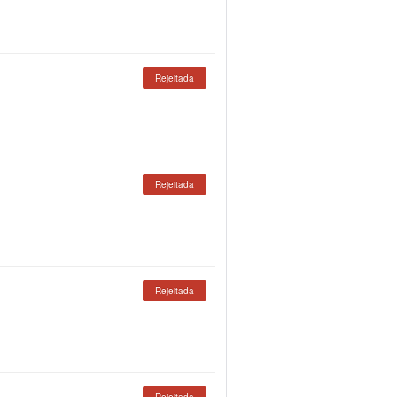
Rejeitada
Rejeitada
Rejeitada