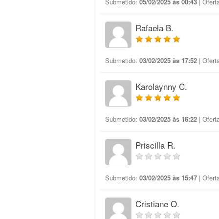
Submetido:
05/02/2025 às 00:43
| Ofert
Rafaela B.
Submetido:
03/02/2025 às 17:52
| Ofert
Karolaynny C.
Submetido:
03/02/2025 às 16:22
| Ofert
Priscilla R.
Submetido:
03/02/2025 às 15:47
| Ofert
Cristiane O.