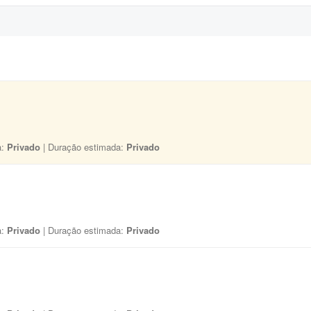
a:
Privado
| Duração estimada:
Privado
a:
Privado
| Duração estimada:
Privado