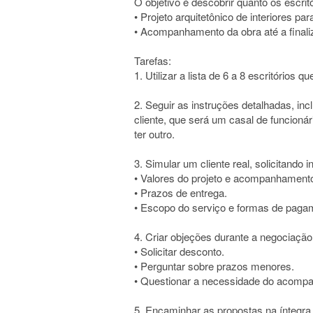
O objetivo é descobrir quanto os escrit
• Projeto arquitetônico de interiores p
• Acompanhamento da obra até a finali
Tarefas:
1. Utilizar a lista de 6 a 8 escritórios 
2. Seguir as instruções detalhadas, incl
cliente, que será um casal de funcioná
ter outro.
3. Simular um cliente real, solicitando
• Valores do projeto e acompanhamento
• Prazos de entrega.
• Escopo do serviço e formas de paga
4. Criar objeções durante a negociaçã
• Solicitar desconto.
• Perguntar sobre prazos menores.
• Questionar a necessidade do acomp
5. Encaminhar as propostas na íntegr