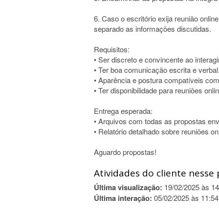
6. Caso o escritório exija reunião onli
separado as informações discutidas.
Requisitos:
• Ser discreto e convincente ao interagi
• Ter boa comunicação escrita e verbal
• Aparência e postura compatíveis com 
• Ter disponibilidade para reuniões onli
Entrega esperada:
• Arquivos com todas as propostas envi
• Relatório detalhado sobre reuniões on
Aguardo propostas!
Atividades do cliente nesse 
Última visualização:
19/02/2025 às 14
Última interação:
05/02/2025 às 11:54