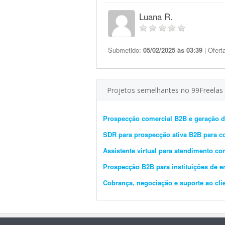
Luana R.
Submetido:
05/02/2025 às 03:39
| Ofert
Projetos semelhantes no 99Freelas
Prospecção comercial B2B e geração d
SDR para prospecção ativa B2B para co
Assistente virtual para atendimento co
Prospecção B2B para instituições de e
Cobrança, negociação e suporte ao cli