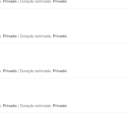
a:
Privado
| Duração estimada:
Privado
a:
Privado
| Duração estimada:
Privado
a:
Privado
| Duração estimada:
Privado
a:
Privado
| Duração estimada:
Privado