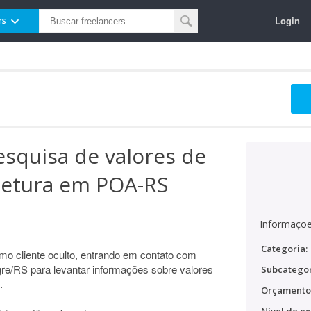
Login
rs
esquisa de valores de
itetura em POA-RS
Informaçõe
Categoria:
omo cliente oculto, entrando em contato com
egre/RS para levantar informações sobre valores
Subcategor
.
Orçamento