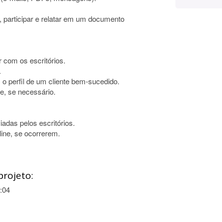
ne, participar e relatar em um documento
r com os escritórios.
.
o perfil de um cliente bem-sucedido.
ne, se necessário.
adas pelos escritórios.
line, se ocorrerem.
projeto:
:04