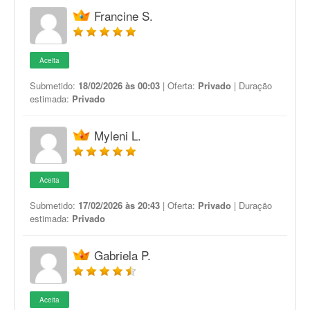
Francine S.
Aceita
Submetido:
18/02/2026 às 00:03
| Oferta:
Privado
| Duração
estimada:
Privado
Myleni L.
Aceita
Submetido:
17/02/2026 às 20:43
| Oferta:
Privado
| Duração
estimada:
Privado
Gabriela P.
Aceita