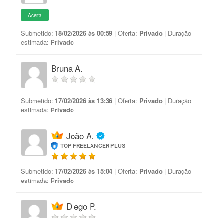
Aceita
Submetido:
18/02/2026 às 00:59
| Oferta:
Privado
| Duração
estimada:
Privado
Bruna A.
Submetido:
17/02/2026 às 13:36
| Oferta:
Privado
| Duração
estimada:
Privado
João A.
TOP FREELANCER PLUS
Submetido:
17/02/2026 às 15:04
| Oferta:
Privado
| Duração
estimada:
Privado
Diego P.