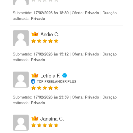
Submetido:
17/02/2026 às 18:30
| Oferta:
Privado
| Duração
estimada:
Privado
Andie C.
Submetido:
17/02/2026 às 15:12
| Oferta:
Privado
| Duração
estimada:
Privado
Letícia F.
TOP FREELANCER PLUS
Submetido:
17/02/2026 às 23:59
| Oferta:
Privado
| Duração
estimada:
Privado
Janaina C.