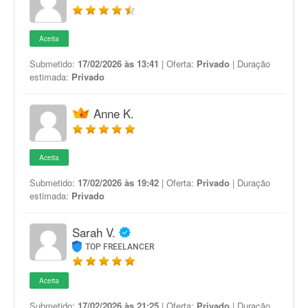
Aceita
Submetido:
17/02/2026 às 13:41
| Oferta:
Privado
| Duração
estimada:
Privado
Anne K.
Aceita
Submetido:
17/02/2026 às 19:42
| Oferta:
Privado
| Duração
estimada:
Privado
Sarah V.
TOP FREELANCER
Aceita
Submetido:
17/02/2026 às 21:25
| Oferta:
Privado
| Duração