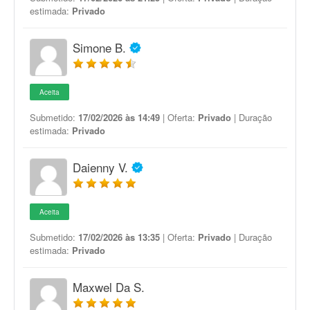
estimada:
Privado
Simone B.
Aceita
Submetido:
17/02/2026 às 14:49
| Oferta:
Privado
| Duração
estimada:
Privado
Daienny V.
Aceita
Submetido:
17/02/2026 às 13:35
| Oferta:
Privado
| Duração
estimada:
Privado
Maxwel Da S.