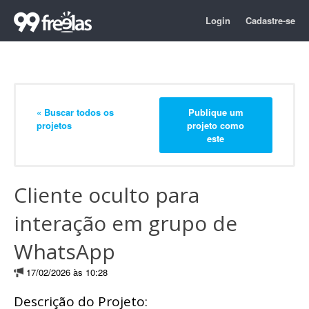
Login
Cadastre-se
« Buscar todos os
Publique um
projetos
projeto como
este
Cliente oculto para
interação em grupo de
WhatsApp
17/02/2026 às 10:28
Descrição do Projeto: