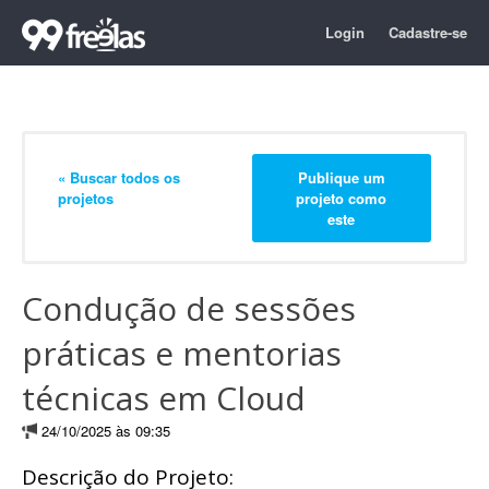
Login
Cadastre-se
« Buscar todos os
Publique um
projetos
projeto como
este
Condução de sessões
práticas e mentorias
técnicas em Cloud
24/10/2025 às 09:35
Descrição do Projeto: