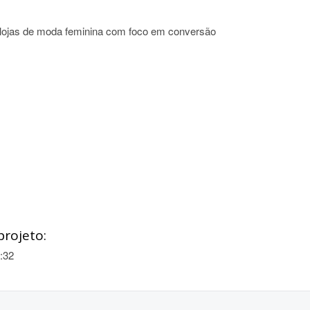
m lojas de moda feminina com foco em conversão
projeto:
:32