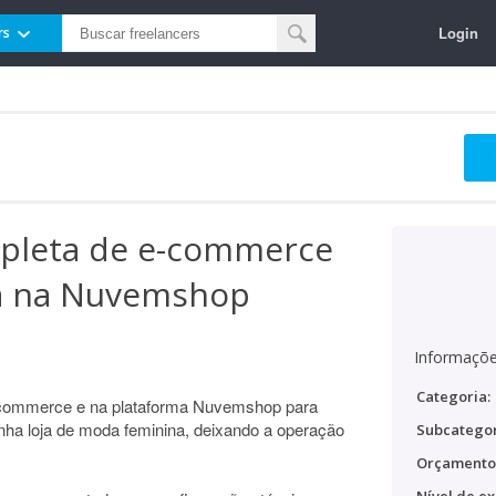
Login
rs
pleta de e-commerce
a na Nuvemshop
Informaçõe
Categoria:
-commerce e na plataforma Nuvemshop para
inha loja de moda feminina, deixando a operação
Subcategor
Orçamento