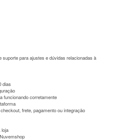
e suporte para ajustes e dúvidas relacionadas à
0 dias
iguração
ja funcionando corretamente
ataforma
 checkout, frete, pagamento ou integração
 loja
à Nuvemshop