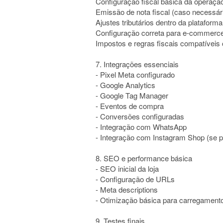
Configuração fiscal básica da operaçã
Emissão de nota fiscal (caso necessár
Ajustes tributários dentro da plataforma
Configuração correta para e-commerc
Impostos e regras fiscais compatíveis
7. Integrações essenciais
- Pixel Meta configurado
- Google Analytics
- Google Tag Manager
- Eventos de compra
- Conversões configuradas
- Integração com WhatsApp
- Integração com Instagram Shop (se p
8. SEO e performance básica
- SEO inicial da loja
- Configuração de URLs
- Meta descriptions
- Otimização básica para carregament
9. Testes finais