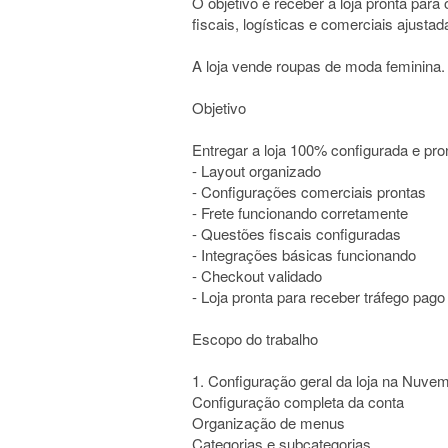
O objetivo é receber a loja pronta para
fiscais, logísticas e comerciais ajustad
A loja vende roupas de moda feminina.
Objetivo
Entregar a loja 100% configurada e pro
- Layout organizado
- Configurações comerciais prontas
- Frete funcionando corretamente
- Questões fiscais configuradas
- Integrações básicas funcionando
- Checkout validado
- Loja pronta para receber tráfego pag
Escopo do trabalho
1. Configuração geral da loja na Nuve
Configuração completa da conta
Organização de menus
Categorias e subcategorias