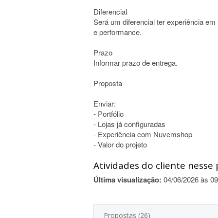
Diferencial
Será um diferencial ter experiência e
e performance.
Prazo
Informar prazo de entrega.
Proposta
Enviar:
- Portfólio
- Lojas já configuradas
- Experiência com Nuvemshop
- Valor do projeto
Atividades do cliente nesse 
Última visualização:
04/06/2026 às 09
Propostas (26)