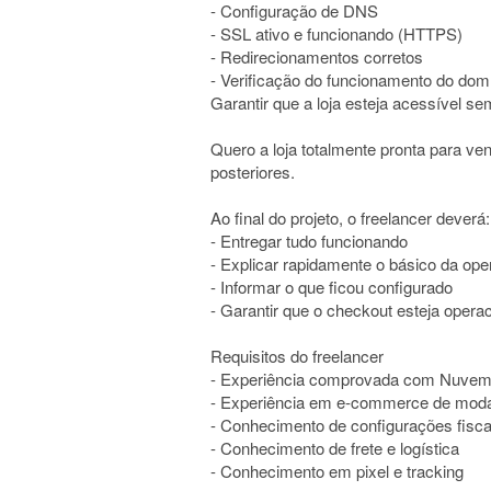
- Configuração de DNS
- SSL ativo e funcionando (HTTPS)
- Redirecionamentos corretos
- Verificação do funcionamento do dom
Garantir que a loja esteja acessível se
Quero a loja totalmente pronta para ve
posteriores.
Ao final do projeto, o freelancer deverá:
- Entregar tudo funcionando
- Explicar rapidamente o básico da op
- Informar o que ficou configurado
- Garantir que o checkout esteja operac
Requisitos do freelancer
- Experiência comprovada com Nuve
- Experiência em e-commerce de moda
- Conhecimento de configurações fisca
- Conhecimento de frete e logística
- Conhecimento em pixel e tracking