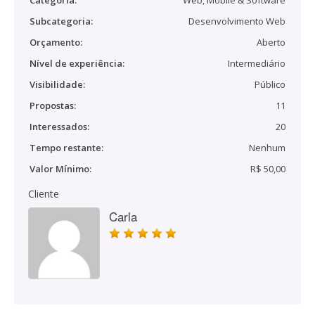
Categoria:
Web, Mobile & Software
Subcategoria:
Desenvolvimento Web
Orçamento:
Aberto
Nível de experiência:
Intermediário
Visibilidade:
Público
Propostas:
11
Interessados:
20
Tempo restante:
Nenhum
Valor Mínimo:
R$ 50,00
Cliente
Carla