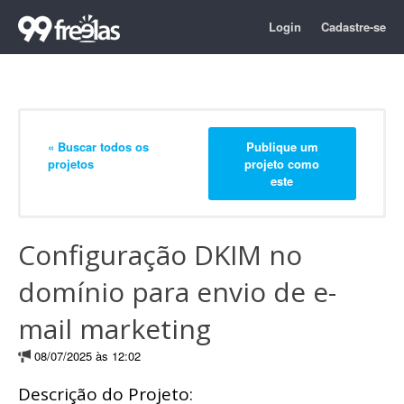
Login
Cadastre-se
« Buscar todos os
Publique um
projetos
projeto como
este
Configuração DKIM no
domínio para envio de e-
mail marketing
08/07/2025 às 12:02
Descrição do Projeto: