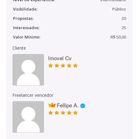
Visibilidade:
Público
Propostas:
20
Interessados:
25
Valor Mínimo:
R$ 50,00
Cliente
Imovel Cv
Freelancer vencedor
Fellipe A.