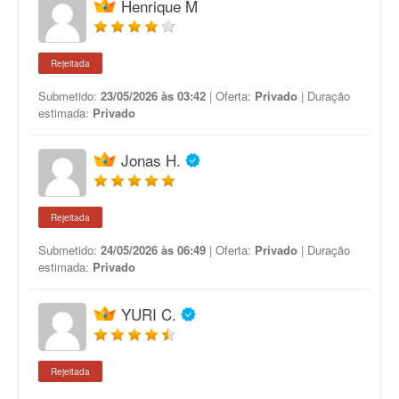
Henrique M
Rejeitada
Submetido:
23/05/2026 às 03:42
| Oferta:
Privado
| Duração
estimada:
Privado
Jonas H.
Rejeitada
Submetido:
24/05/2026 às 06:49
| Oferta:
Privado
| Duração
estimada:
Privado
YURI C.
Rejeitada