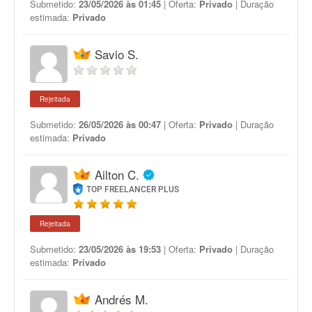
Submetido:
23/05/2026 às 01:45
| Oferta:
Privado
| Duração
estimada:
Privado
Savio S.
Rejeitada
Submetido:
26/05/2026 às 00:47
| Oferta:
Privado
| Duração
estimada:
Privado
Ailton C.
TOP FREELANCER PLUS
Rejeitada
Submetido:
23/05/2026 às 19:53
| Oferta:
Privado
| Duração
estimada:
Privado
Andrés M.