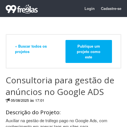
Login
Cadastre-se
« Buscar todos os
Publique um
projetos
projeto como
este
Consultoria para gestão de
anúncios no Google ADS
05/08/2025 às 17:01
Descrição do Projeto:
Auxiliar na gestão de tráfego pago no Google Ads, com
conhecimento em anexar tags em sites para