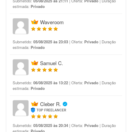
Submetido:
05/08/2025 às 21:11
| Oferta:
Privado
| Duração
estimada:
Privado
Waveroom
Submetido:
05/08/2025 às 23:03
| Oferta:
Privado
| Duração
estimada:
Privado
Samuel C.
Submetido:
06/08/2025 às 13:22
| Oferta:
Privado
| Duração
estimada:
Privado
Cleber R.
TOP FREELANCER
Submetido:
05/08/2025 às 20:34
| Oferta:
Privado
| Duração
estimada:
Privado