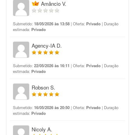
Amâncio V.
Submetido:
18/05/2026 às 13:58
| Oferta:
Privado
| Duração
estimada:
Privado
Agency-IA D.
Submetido:
22/05/2026 às 16:11
| Oferta:
Privado
| Duração
estimada:
Privado
Robson S.
Submetido:
16/05/2026 às 20:50
| Oferta:
Privado
| Duração
estimada:
Privado
Nicoly A.