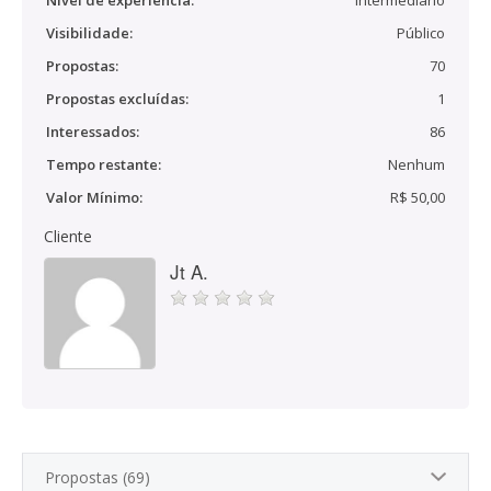
Nível de experiência:
Intermediário
Visibilidade:
Público
Propostas:
70
Propostas excluídas:
1
Interessados:
86
Tempo restante:
Nenhum
Valor Mínimo:
R$ 50,00
Cliente
Jt A.
Propostas (69)