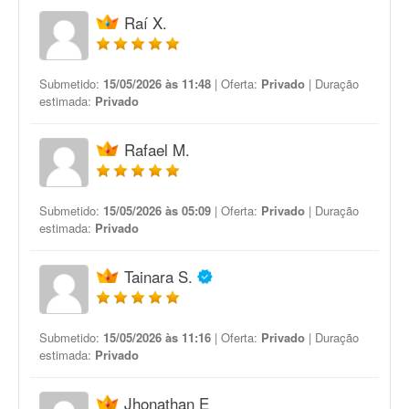
Raí X.
Submetido:
15/05/2026 às 11:48
| Oferta:
Privado
| Duração
estimada:
Privado
Rafael M.
Submetido:
15/05/2026 às 05:09
| Oferta:
Privado
| Duração
estimada:
Privado
Tainara S.
Submetido:
15/05/2026 às 11:16
| Oferta:
Privado
| Duração
estimada:
Privado
Jhonathan E