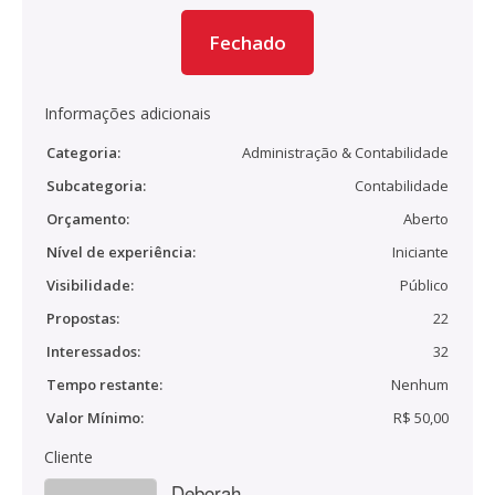
Fechado
Informações adicionais
Categoria:
Administração & Contabilidade
Subcategoria:
Contabilidade
Orçamento:
Aberto
Nível de experiência:
Iniciante
Visibilidade:
Público
Propostas:
22
Interessados:
32
Tempo restante:
Nenhum
Valor Mínimo:
R$ 50,00
Cliente
Deborah