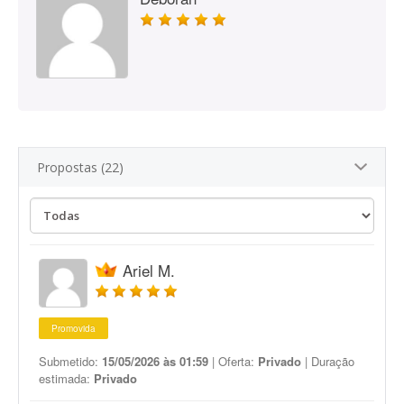
Propostas (22)
Ariel M.
Promovida
Submetido:
15/05/2026 às 01:59
| Oferta:
Privado
| Duração
estimada:
Privado