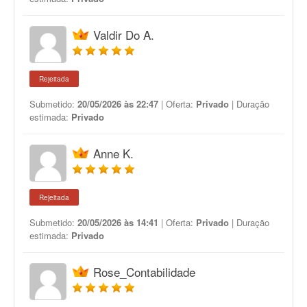
Valdir Do A.
Rejeitada
Submetido:
20/05/2026 às 22:47
| Oferta:
Privado
| Duração
estimada:
Privado
Anne K.
Rejeitada
Submetido:
20/05/2026 às 14:41
| Oferta:
Privado
| Duração
estimada:
Privado
Rose_Contabilidade