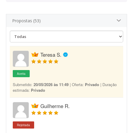
Propostas (53)
Teresa S.
Aceita
Submetido:
20/05/2026 às 11:49
| Oferta:
Privado
| Duração
estimada:
Privado
Guilherme R.
Rejeitada