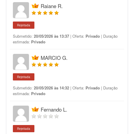
Raiane R.
Rejeitada
Submetido:
20/05/2026 às 13:37
| Oferta:
Privado
| Duração
estimada:
Privado
MARCIO G.
Rejeitada
Submetido:
20/05/2026 às 14:32
| Oferta:
Privado
| Duração
estimada:
Privado
Fernando L.
Rejeitada