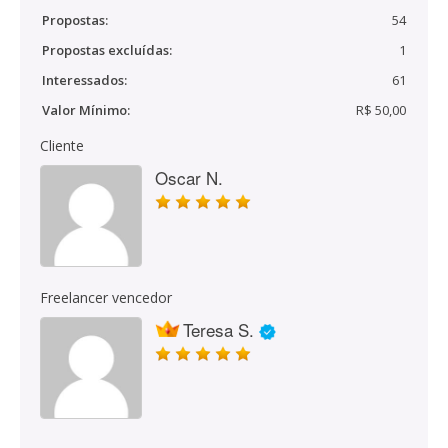
Propostas:
54
Propostas excluídas:
1
Interessados:
61
Valor Mínimo:
R$ 50,00
Cliente
Oscar N.
Freelancer vencedor
Teresa S.