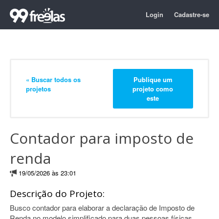
Login
Cadastre-se
« Buscar todos os
Publique um
projetos
projeto como
este
Contador para imposto de
renda
19/05/2026 às 23:01
Descrição do Projeto:
Busco contador para elaborar a declaração de Imposto de
Renda no modelo simplificado para duas pessoas físicas