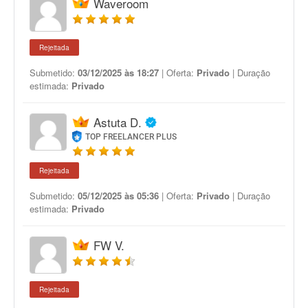
Waveroom
Rejeitada
Submetido:
03/12/2025 às 18:27
| Oferta:
Privado
| Duração
estimada:
Privado
Astuta D.
TOP FREELANCER PLUS
Rejeitada
Submetido:
05/12/2025 às 05:36
| Oferta:
Privado
| Duração
estimada:
Privado
FW V.
Rejeitada