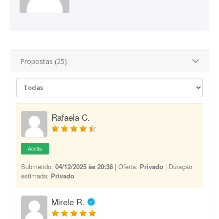
Propostas (25)
Rafaela C.
Aceita
Submetido:
04/12/2025 às 20:38
| Oferta:
Privado
| Duração
estimada:
Privado
Mirele R.