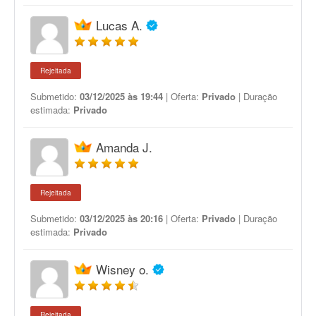
Lucas A.
Rejeitada
Submetido:
03/12/2025 às 19:44
| Oferta:
Privado
| Duração
estimada:
Privado
Amanda J.
Rejeitada
Submetido:
03/12/2025 às 20:16
| Oferta:
Privado
| Duração
estimada:
Privado
Wisney o.
Rejeitada