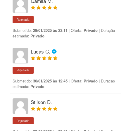
Camila M.
Rejeitada
Submetido:
29/01/2025 às 22:11
| Oferta:
Privado
| Duração
estimada:
Privado
Lucas C.
Rejeitada
Submetido:
30/01/2025 às 12:45
| Oferta:
Privado
| Duração
estimada:
Privado
Stilson D.
Rejeitada