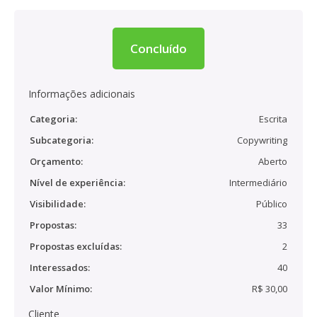
Concluído
Informações adicionais
Categoria:
Escrita
Subcategoria:
Copywriting
Orçamento:
Aberto
Nível de experiência:
Intermediário
Visibilidade:
Público
Propostas:
33
Propostas excluídas:
2
Interessados:
40
Valor Mínimo:
R$ 30,00
Cliente