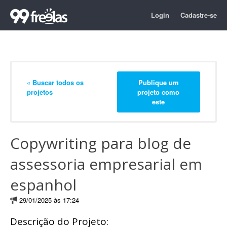
Login
Cadastre-se
« Buscar todos os
Publique um
projetos
projeto como
este
Copywriting para blog de
assessoria empresarial em
espanhol
29/01/2025 às 17:24
Descrição do Projeto: