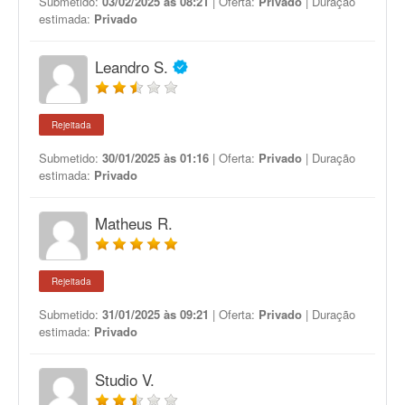
Submetido:
03/02/2025 às 08:21
| Oferta:
Privado
| Duração
estimada:
Privado
Leandro S.
Rejeitada
Submetido:
30/01/2025 às 01:16
| Oferta:
Privado
| Duração
estimada:
Privado
Matheus R.
Rejeitada
Submetido:
31/01/2025 às 09:21
| Oferta:
Privado
| Duração
estimada:
Privado
Studio V.