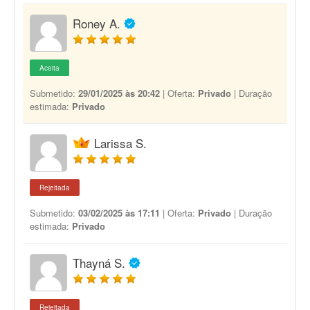
Roney A.
Aceita
Submetido:
29/01/2025 às 20:42
| Oferta:
Privado
| Duração
estimada:
Privado
Larissa S.
Rejeitada
Submetido:
03/02/2025 às 17:11
| Oferta:
Privado
| Duração
estimada:
Privado
Thayná S.
Rejeitada