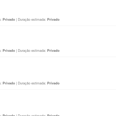
a:
Privado
| Duração estimada:
Privado
a:
Privado
| Duração estimada:
Privado
a:
Privado
| Duração estimada:
Privado
a:
Privado
| Duração estimada:
Privado