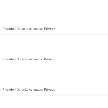
a:
Privado
| Duração estimada:
Privado
a:
Privado
| Duração estimada:
Privado
a:
Privado
| Duração estimada:
Privado