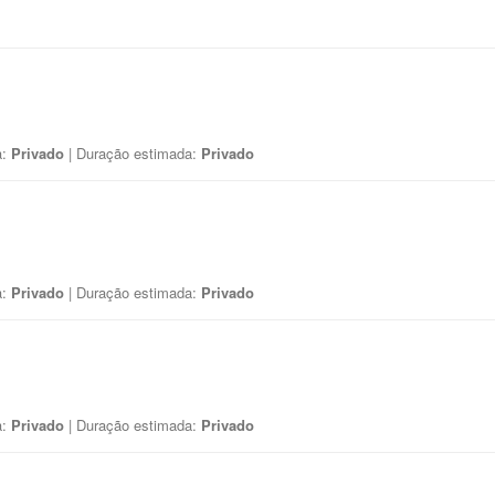
a:
Privado
| Duração estimada:
Privado
a:
Privado
| Duração estimada:
Privado
a:
Privado
| Duração estimada:
Privado