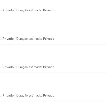
a:
Privado
| Duração estimada:
Privado
a:
Privado
| Duração estimada:
Privado
a:
Privado
| Duração estimada:
Privado
a:
Privado
| Duração estimada:
Privado