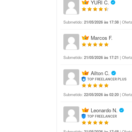
YURI C.
Submetido:
21/05/2026 às 17:38
| Ofert
Marcos F.
Submetido:
21/05/2026 às 17:21
| Ofert
Ailton C.
TOP FREELANCER PLUS
Submetido:
22/05/2026 às 02:20
| Ofert
Leonardo N.
TOP FREELANCER
Submetido:
21/05/2026 às 17:48
| Ofert