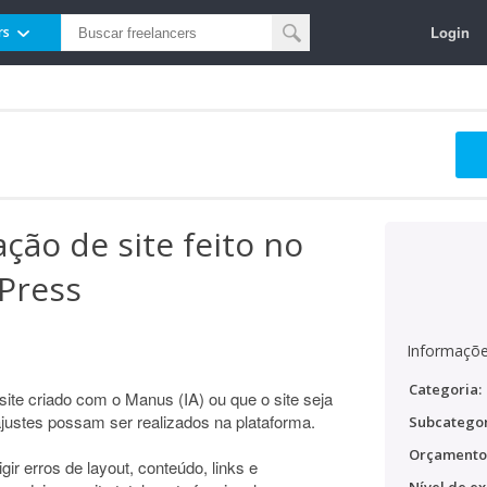
Login
rs
ção de site feito no
Press
Informaçõe
Categoria:
site criado com o Manus (IA) ou que o site seja
ustes possam ser realizados na plataforma.
Subcategor
Orçamento
igir erros de layout, conteúdo, links e