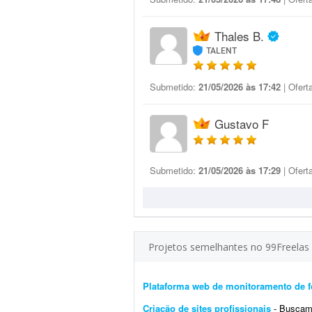
Thales B.
TALENT
Submetido:
21/05/2026 às 17:42
| Ofert
Gustavo F
Submetido:
21/05/2026 às 17:29
| Ofert
Projetos semelhantes no 99Freelas
Plataforma web de monitoramento de f
Criação de sites profissionais
- Buscamos de