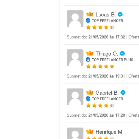
Lucas B.
TOP FREELANCER
Submetido:
21/05/2026 às 17:32
| Ofert
Thiago O.
TOP FREELANCER PLUS
Submetido:
21/05/2026 às 19:31
| Ofert
Gabriel B.
TOP FREELANCER
Submetido:
21/05/2026 às 17:20
| Ofert
Henrique M