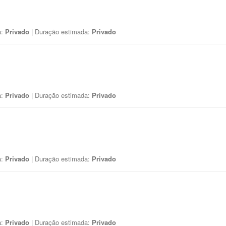
a:
Privado
| Duração estimada:
Privado
a:
Privado
| Duração estimada:
Privado
a:
Privado
| Duração estimada:
Privado
a:
Privado
| Duração estimada:
Privado