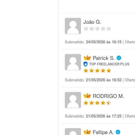
João G.
Submetido:
24/05/2026 às 16:15
| Ofert
Patrick S.
TOP FREELANCER PLUS
Submetido:
21/05/2026 às 18:52
| Ofert
RODRIGO M.
Submetido:
21/05/2026 às 17:25
| Ofert
Fellipe A.