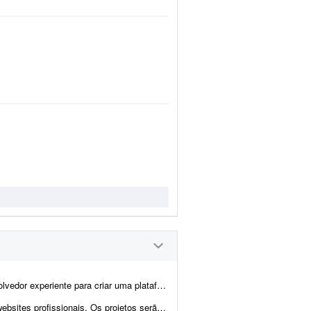
nitoramento ambiental em tempo real, com foco principal na visualização de focos de incêndi...
erão principalmente para pequenas e médias empresas...