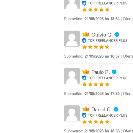
TOP FREELANCER PLUS
Submetido:
21/05/2026 às 18:34
| Ofert
Otávio Q.
TOP FREELANCER PLUS
Submetido:
21/05/2026 às 18:37
| Ofert
Paulo R.
TOP FREELANCER PLUS
Submetido:
21/05/2026 às 17:35
| Ofert
Daniel C.
TOP FREELANCER PLUS
Submetido:
21/05/2026 às 18:36
| Ofert