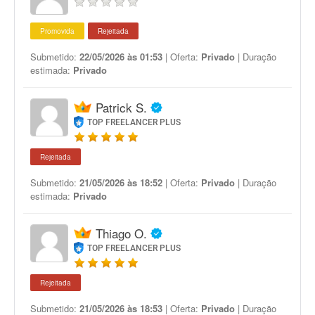
Promovida
Rejeitada
Submetido:
22/05/2026 às 01:53
| Oferta:
Privado
| Duração
estimada:
Privado
Patrick S.
TOP FREELANCER PLUS
Rejeitada
Submetido:
21/05/2026 às 18:52
| Oferta:
Privado
| Duração
estimada:
Privado
Thiago O.
TOP FREELANCER PLUS
Rejeitada
Submetido:
21/05/2026 às 18:53
| Oferta:
Privado
| Duração