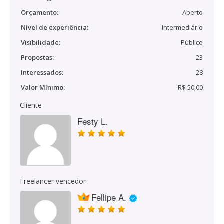
Orçamento:
Aberto
Nível de experiência:
Intermediário
Visibilidade:
Público
Propostas:
23
Interessados:
28
Valor Mínimo:
R$ 50,00
Cliente
Festy L.
Freelancer vencedor
Fellipe A.