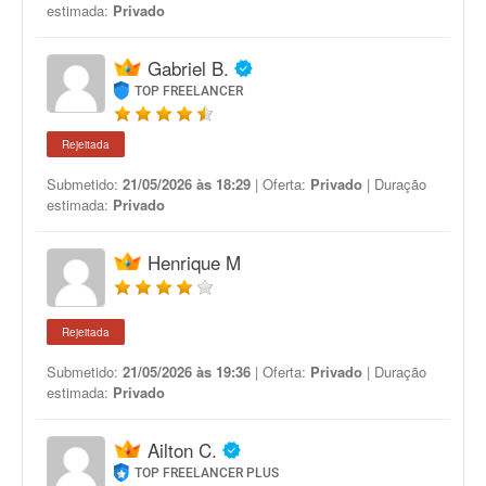
estimada:
Privado
Gabriel B.
TOP FREELANCER
Rejeitada
Submetido:
21/05/2026 às 18:29
| Oferta:
Privado
| Duração
estimada:
Privado
Henrique M
Rejeitada
Submetido:
21/05/2026 às 19:36
| Oferta:
Privado
| Duração
estimada:
Privado
Ailton C.
TOP FREELANCER PLUS