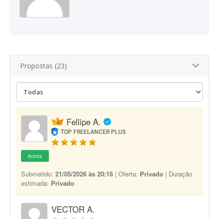
Propostas (23)
Fellipe A.
TOP FREELANCER PLUS
Aceita
Submetido:
21/05/2026 às 20:16
| Oferta:
Privado
| Duração
estimada:
Privado
VECTOR A.