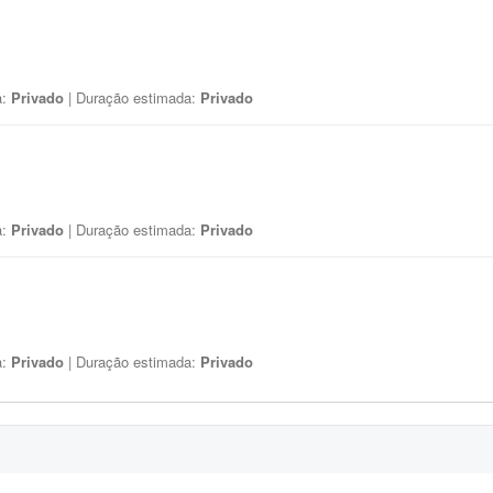
a:
Privado
| Duração estimada:
Privado
a:
Privado
| Duração estimada:
Privado
a:
Privado
| Duração estimada:
Privado