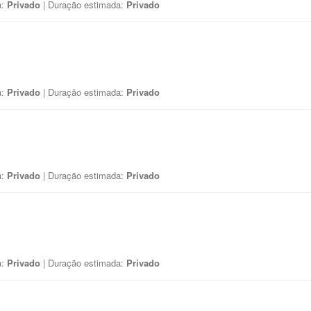
a:
Privado
| Duração estimada:
Privado
a:
Privado
| Duração estimada:
Privado
a:
Privado
| Duração estimada:
Privado
a:
Privado
| Duração estimada:
Privado