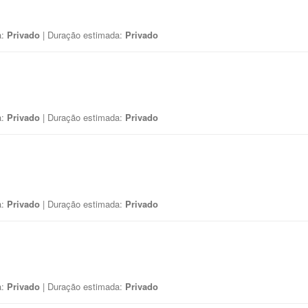
a:
Privado
| Duração estimada:
Privado
a:
Privado
| Duração estimada:
Privado
a:
Privado
| Duração estimada:
Privado
a:
Privado
| Duração estimada:
Privado