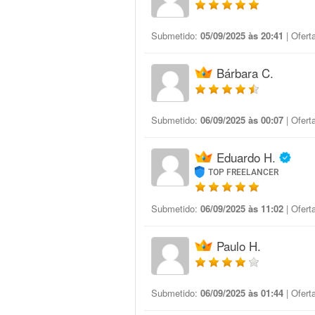
Submetido:
05/09/2025 às 20:41
| Ofert
Bárbara C.
Submetido:
06/09/2025 às 00:07
| Ofert
Eduardo H.
TOP FREELANCER
Submetido:
06/09/2025 às 11:02
| Ofert
Paulo H.
Submetido:
06/09/2025 às 01:44
| Ofert