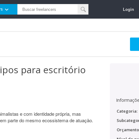
Login
rs
ipos para escritório
Informaçõe
Categoria:
malistas e com identidade própria, mas
fazem parte do mesmo ecossistema de atuação.
Subcategor
Orçamento