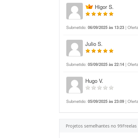
Higor S.
Submetido:
06/09/2025 às 13:23
| Ofert
Julio S.
Submetido:
05/09/2025 às 22:14
| Ofert
Hugo V.
Submetido:
05/09/2025 às 23:09
| Ofert
Projetos semelhantes no 99Freelas