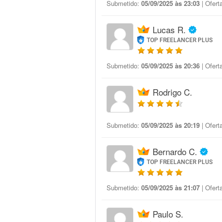
Submetido:
05/09/2025 às 23:03
| Ofert
Lucas R.
TOP FREELANCER PLUS
Submetido:
05/09/2025 às 20:36
| Ofert
Rodrigo C.
Submetido:
05/09/2025 às 20:19
| Ofert
Bernardo C.
TOP FREELANCER PLUS
Submetido:
05/09/2025 às 21:07
| Ofert
Paulo S.