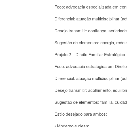
Foco: advocacia especializada em cons
Diferencial: atuação multidisciplinar (a
Desejo transmitir: confiança, seriedad
Sugestão de elementos: energia, rede elé
Projeto 2 – Direito Familiar Estratégico
Foco: advocacia estratégica em Direito
Diferencial: atuação multidisciplinar (
Desejo transmitir: acolhimento, equilíbr
Sugestão de elementos: família, cuidado,
Estilo desejado para ambos:
• Moderno e clean;