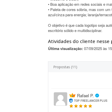
• Boa aplicação em redes sociais e mate
• Paleta de cores sóbria, mas com um 
azul/cinza para energia; laranja/terracot
O objetivo é que cada logotipo seja au
escritório sólido e multidisciplinar.
Atividades do cliente nesse 
Última visualização:
07/09/2025 às 15
Propostas (11)
Rafael P.
TOP FREELANCER PLUS