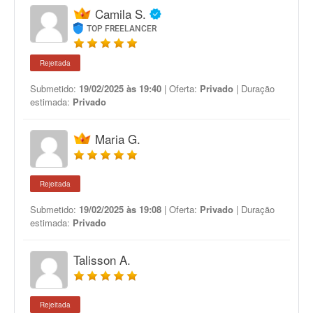
Camila S.
TOP FREELANCER
Rejeitada
Submetido:
19/02/2025 às 19:40
| Oferta:
Privado
| Duração
estimada:
Privado
Maria G.
Rejeitada
Submetido:
19/02/2025 às 19:08
| Oferta:
Privado
| Duração
estimada:
Privado
Talisson A.
Rejeitada