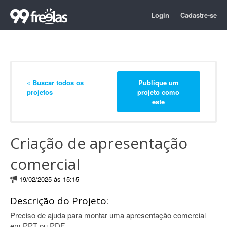
Login
Cadastre-se
« Buscar todos os
Publique um
projetos
projeto como
este
Criação de apresentação
comercial
19/02/2025 às 15:15
Descrição do Projeto:
Preciso de ajuda para montar uma apresentação comercial
em PPT ou PDF.