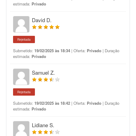
estimada:
Privado
David D.
Rejeitada
Submetido:
19/02/2025 às 18:34
| Oferta:
Privado
| Duração
estimada:
Privado
Samuel Z.
Rejeitada
Submetido:
19/02/2025 às 18:42
| Oferta:
Privado
| Duração
estimada:
Privado
Lidiane S.