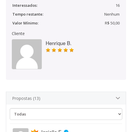
Interessados:
16
Tempo restante:
Nenhum
Valor Mínimo:
R$ 50,00
Cliente
Henrique B.
Propostas (13)
Janielle F.