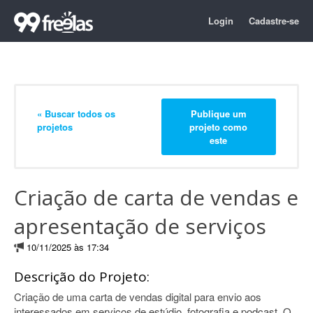
Login
Cadastre-se
« Buscar todos os
Publique um
projetos
projeto como
este
Criação de carta de vendas e
apresentação de serviços
10/11/2025 às 17:34
Descrição do Projeto:
Criação de uma carta de vendas digital para envio aos
interessados em serviços de estúdio, fotografia e podcast. O