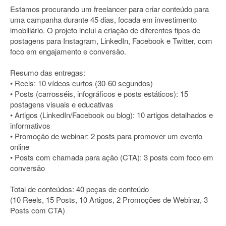
Estamos procurando um freelancer para criar conteúdo para
uma campanha durante 45 dias, focada em investimento
imobiliário. O projeto inclui a criação de diferentes tipos de
postagens para Instagram, LinkedIn, Facebook e Twitter, com
foco em engajamento e conversão.
Resumo das entregas:
• Reels: 10 vídeos curtos (30-60 segundos)
• Posts (carrosséis, infográficos e posts estáticos): 15
postagens visuais e educativas
• Artigos (LinkedIn/Facebook ou blog): 10 artigos detalhados e
informativos
• Promoção de webinar: 2 posts para promover um evento
online
• Posts com chamada para ação (CTA): 3 posts com foco em
conversão
Total de conteúdos: 40 peças de conteúdo
(10 Reels, 15 Posts, 10 Artigos, 2 Promoções de Webinar, 3
Posts com CTA)