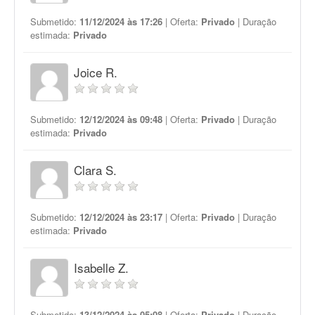
Submetido:
11/12/2024 às 17:26
| Oferta:
Privado
| Duração
estimada:
Privado
Joice R.
Submetido:
12/12/2024 às 09:48
| Oferta:
Privado
| Duração
estimada:
Privado
Clara S.
Submetido:
12/12/2024 às 23:17
| Oferta:
Privado
| Duração
estimada:
Privado
Isabelle Z.
Submetido:
13/12/2024 às 05:08
| Oferta:
Privado
| Duração