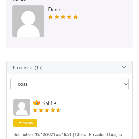
Daniel
Propostas (15)
Kelli K.
Promovida
Submetido:
12/12/2024 às 16:21
| Oferta:
Privado
| Duração