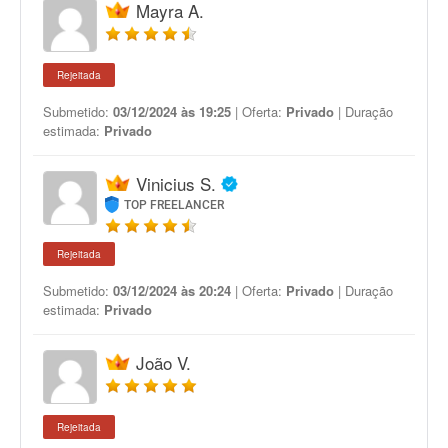
Mayra A.
Rejeitada
Submetido:
03/12/2024 às 19:25
| Oferta:
Privado
| Duração
estimada:
Privado
Vinicius S.
TOP FREELANCER
Rejeitada
Submetido:
03/12/2024 às 20:24
| Oferta:
Privado
| Duração
estimada:
Privado
João V.
Rejeitada