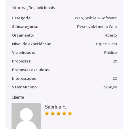
Informações adicionais
Categoria:
Web, Mobile & Software
Subcategoria:
Desenvolvimento Web
Orçamento:
Aberto
Nível de experiência:
Especialista
Visibilidade:
Público
Propostas:
20
Propostas excluídas:
1
Interessados:
22
Valor Mínimo:
R$ 50,00
Cliente
Sabrina F.