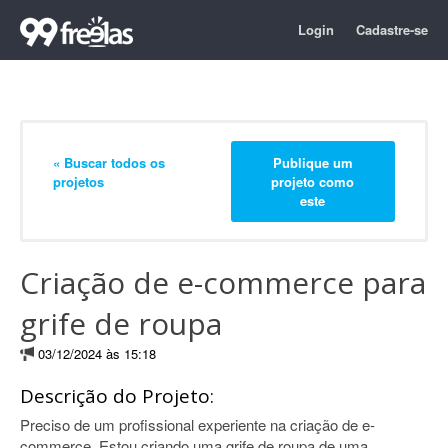
Login
Cadastre-se
« Buscar todos os
Publique um
projetos
projeto como
este
Criação de e-commerce para
grife de roupa
03/12/2024 às 15:18
Descrição do Projeto:
Preciso de um profissional experiente na criação de e-
commerce. Estou criando uma grife de roupa de uma