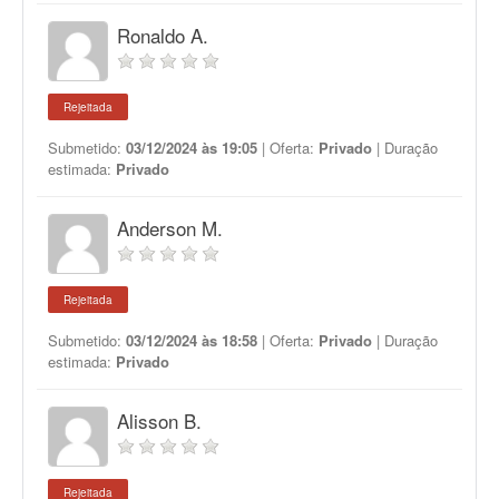
Ronaldo A.
Rejeitada
Submetido:
03/12/2024 às 19:05
| Oferta:
Privado
| Duração
estimada:
Privado
Anderson M.
Rejeitada
Submetido:
03/12/2024 às 18:58
| Oferta:
Privado
| Duração
estimada:
Privado
Alisson B.
Rejeitada