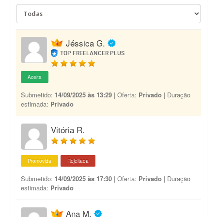
Jéssica G.
TOP FREELANCER PLUS
Aceita
Submetido:
14/09/2025 às 13:29
| Oferta:
Privado
| Duração
estimada:
Privado
Vitória R.
Promovida
Rejeitada
Submetido:
14/09/2025 às 17:30
| Oferta:
Privado
| Duração
estimada:
Privado
Ana M.