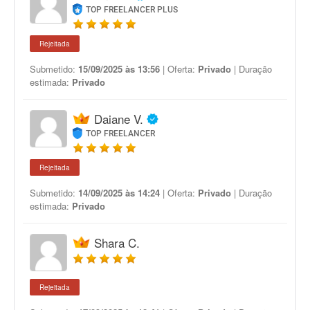
TOP FREELANCER PLUS
Rejeitada
Submetido:
15/09/2025 às 13:56
| Oferta:
Privado
| Duração
estimada:
Privado
Daiane V.
TOP FREELANCER
Rejeitada
Submetido:
14/09/2025 às 14:24
| Oferta:
Privado
| Duração
estimada:
Privado
Shara C.
Rejeitada