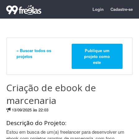
Login
Cadastre-se
« Buscar todos os
Publique um
projetos
projeto como
este
Criação de ebook de
marcenaria
13/09/2025 às 22:03
Descrição do Projeto:
Estou em busca de um(a) freelancer para desenvolver um
ebook com projetos prontos de marcenaria, com foco