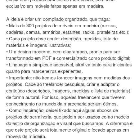
exclusivo em móveis feitos apenas em madeira.
A ideia é criar um compilado organizado, que traga:
• Mais de 300 projetos de móveis em madeira (mesas,
cadeiras, camas, armários, estantes, racks, prateleiras etc.);
• Cada projeto deve conter descrição, medidas, lista de
materiais e imagens ilustrativas;
• Um design moderno, bem diagramado, pronto para ser
transformado em PDF e comercializado como produto digital;
• Linguagem simples e acessível, atrativa tanto para iniciantes
quanto para marceneiros experientes.
• Importante: não iremos fornecer imagens nem medidas dos
projetos. Cabe ao freelancer pesquisar, criar e adaptar o
conteúdo (descrições, imagens, medidas e lista de materiais)
de forma autoral. Por isso, aqueles freelancers que tiverem
conhecimento no mundo da marcenaria seriam ótimos.
• Como inspiração, deixei fixado aqui alguns ebooks de
projetos de serralheria, que podem ser usados como modelo
do estilo de organização e visual que buscamos. A diferença é
que este projeto será totalmente original e focado apenas em
móveis de madeira.