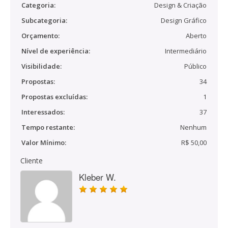
Categoria:
Design & Criação
Subcategoria:
Design Gráfico
Orçamento:
Aberto
Nível de experiência:
Intermediário
Visibilidade:
Público
Propostas:
34
Propostas excluídas:
1
Interessados:
37
Tempo restante:
Nenhum
Valor Mínimo:
R$ 50,00
Cliente
Kleber W.