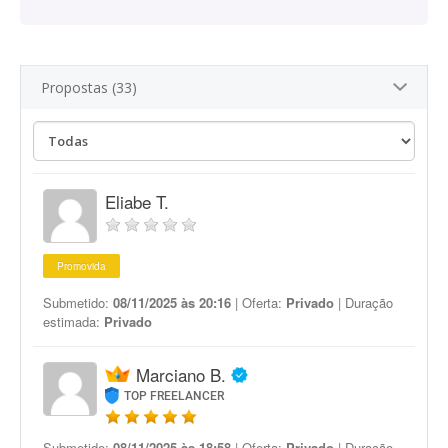
Propostas (33)
Eliabe T.
Promovida
Submetido:
08/11/2025 às 20:16
| Oferta:
Privado
| Duração
estimada:
Privado
Marciano B.
TOP FREELANCER
Submetido:
08/11/2025 às 18:58
| Oferta:
Privado
| Duração