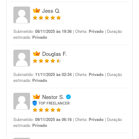
Jess Q.
Submetido:
08/11/2025 às 19:36
| Oferta:
Privado
| Duração
estimada:
Privado
Douglas F.
Submetido:
11/11/2025 às 02:34
| Oferta:
Privado
| Duração
estimada:
Privado
Nestor S.
TOP FREELANCER
Submetido:
09/11/2025 às 06:16
| Oferta:
Privado
| Duração
estimada:
Privado