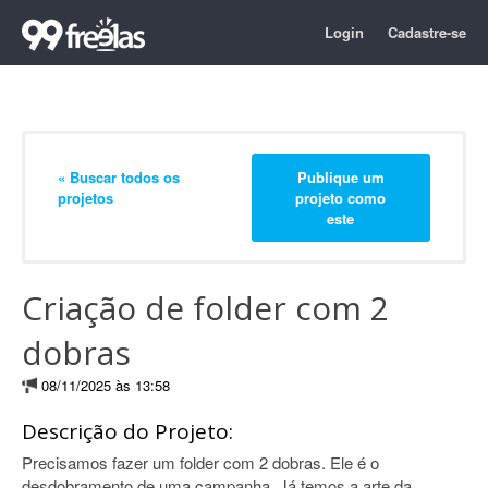
Login
Cadastre-se
« Buscar todos os
Publique um
projetos
projeto como
este
Criação de folder com 2
dobras
08/11/2025 às 13:58
Descrição do Projeto:
Precisamos fazer um folder com 2 dobras. Ele é o
desdobramento de uma campanha. Já temos a arte da