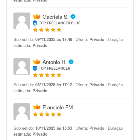
Gabriela S.
TOP FREELANCER PLUS
Submetido:
09/11/2025 às 17:48
| Oferta:
Privado
| Duração
estimada:
Privado
Antonio H.
TOP FREELANCER
Submetido:
08/11/2025 às 17:12
| Oferta:
Privado
| Duração
estimada:
Privado
Franciele FM
Submetido:
10/11/2025 às 15:53
| Oferta:
Privado
| Duração
estimada:
Privado