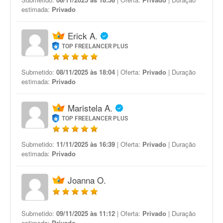
estimada:
Privado
Erick A.
TOP FREELANCER PLUS
Submetido:
08/11/2025 às 18:04
| Oferta:
Privado
| Duração
estimada:
Privado
Maristela A.
TOP FREELANCER PLUS
Submetido:
11/11/2025 às 16:39
| Oferta:
Privado
| Duração
estimada:
Privado
Joanna O.
Submetido:
09/11/2025 às 11:12
| Oferta:
Privado
| Duração
estimada:
Privado