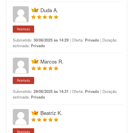
Duda A.
Rejeitada
Submetido:
30/06/2025 às 14:29
| Oferta:
Privado
| Duração
estimada:
Privado
Marcos R.
Rejeitada
Submetido:
29/06/2025 às 14:31
| Oferta:
Privado
| Duração
estimada:
Privado
Beatriz K.
Rejeitada