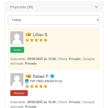
Propostas (38)
Líllian S.
Aceita
Submetido:
29/06/2025 às 13:38
| Oferta:
Privado
| Duração
estimada:
Privado
Rafael P.
TOP FREELANCER PLUS
Rejeitada
Submetido:
29/06/2025 às 16:46
| Oferta:
Privado
| Duração
estimada:
Privado