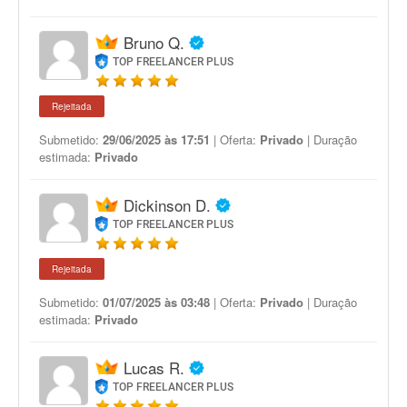
Bruno Q.
TOP FREELANCER PLUS
Rejeitada
Submetido:
29/06/2025 às 17:51
| Oferta:
Privado
| Duração
estimada:
Privado
Dickinson D.
TOP FREELANCER PLUS
Rejeitada
Submetido:
01/07/2025 às 03:48
| Oferta:
Privado
| Duração
estimada:
Privado
Lucas R.
TOP FREELANCER PLUS