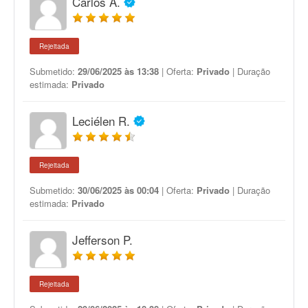
Carlos A.
Rejeitada
Submetido:
29/06/2025 às 13:38
| Oferta:
Privado
| Duração
estimada:
Privado
Leciélen R.
Rejeitada
Submetido:
30/06/2025 às 00:04
| Oferta:
Privado
| Duração
estimada:
Privado
Jefferson P.
Rejeitada