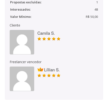
Propostas excluídas:
1
Interessados:
48
Valor Mínimo:
R$ 50,00
Cliente
Camila S.
Freelancer vencedor
Líllian S.