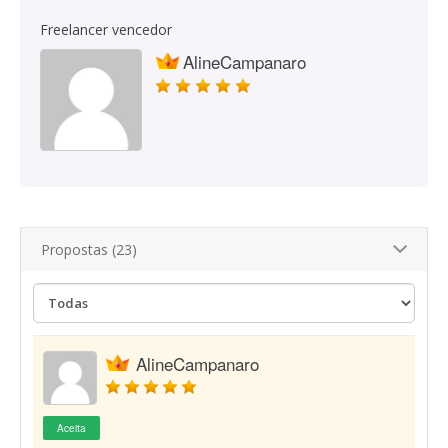
Freelancer vencedor
AlineCampanaro
Propostas (23)
AlineCampanaro
Aceita