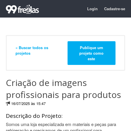
Login
Cadastre-se
« Buscar todos os
Publique um
projetos
projeto como
este
Criação de imagens
profissionais para produtos
16/07/2025 às 15:47
Descrição do Projeto:
Somos uma loja especializada em materiais e peças para
refrigeração e precisamos de um profissional para