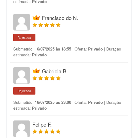
estimada:
Privado
Francisco do N.
Rejeitada
Submetido:
16/07/2025 às 18:55
| Oferta:
Privado
| Duração
estimada:
Privado
Gabriela B.
Rejeitada
Submetido:
16/07/2025 às 23:00
| Oferta:
Privado
| Duração
estimada:
Privado
Felipe F.