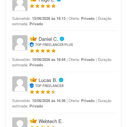
Submetido:
15/06/2026 às 18:13
| Oferta:
Privado
| Duração
estimada:
Privado
Daniel C.
TOP FREELANCER PLUS
Submetido:
10/06/2026 às 18:44
| Oferta:
Privado
| Duração
estimada:
Privado
Lucas B.
TOP FREELANCER
Submetido:
10/06/2026 às 16:36
| Oferta:
Privado
| Duração
estimada:
Privado
Webtech E.