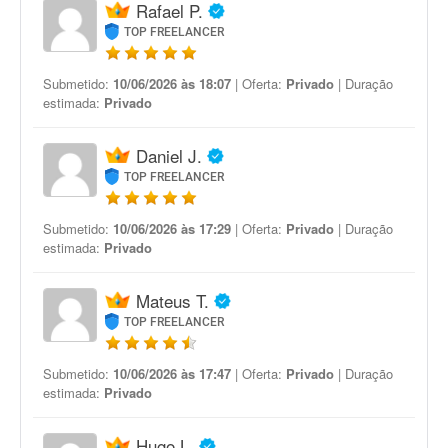
Rafael P.
TOP FREELANCER
Submetido:
10/06/2026 às 18:07
| Oferta:
Privado
| Duração
estimada:
Privado
Daniel J.
TOP FREELANCER
Submetido:
10/06/2026 às 17:29
| Oferta:
Privado
| Duração
estimada:
Privado
Mateus T.
TOP FREELANCER
Submetido:
10/06/2026 às 17:47
| Oferta:
Privado
| Duração
estimada:
Privado
Hugo L.