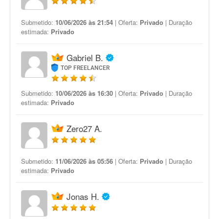
Submetido:
10/06/2026 às 21:54
| Oferta:
Privado
| Duração
estimada:
Privado
Gabriel B.
TOP FREELANCER
Submetido:
10/06/2026 às 16:30
| Oferta:
Privado
| Duração
estimada:
Privado
Zero27 A.
Submetido:
11/06/2026 às 05:56
| Oferta:
Privado
| Duração
estimada:
Privado
Jonas H.