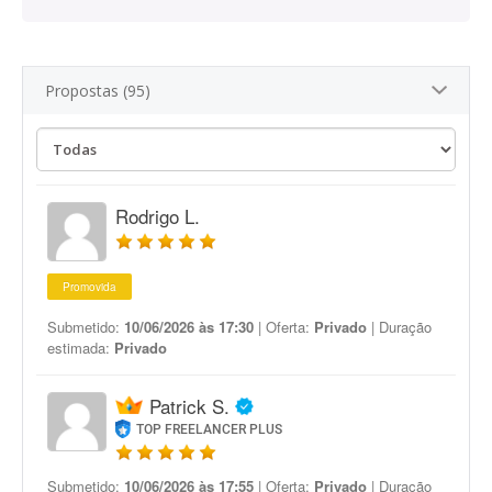
Propostas (95)
Rodrigo L.
Promovida
Submetido:
10/06/2026 às 17:30
| Oferta:
Privado
| Duração
estimada:
Privado
Patrick S.
TOP FREELANCER PLUS
Submetido:
10/06/2026 às 17:55
| Oferta:
Privado
| Duração