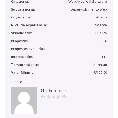
Categoria:
Web, Mobile & Software
Subcategoria:
Desenvolvimento Web
Orçamento:
Aberto
Nível de experiência:
Iniciante
Visibilidade:
Público
Propostas:
96
Propostas excluídas:
1
Interessados:
111
Tempo restante:
Nenhum
Valor Mínimo:
R$ 50,00
Cliente
Guilherme D.