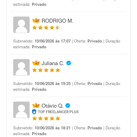
estimada:
Privado
RODRIGO M.
Submetido:
10/06/2026 às 17:07
| Oferta:
Privado
| Duração
estimada:
Privado
Juliana C.
Submetido:
10/06/2026 às 19:25
| Oferta:
Privado
| Duração
estimada:
Privado
Otávio Q.
TOP FREELANCER PLUS
Submetido:
10/06/2026 às 18:21
| Oferta:
Privado
| Duração
estimada:
Privado