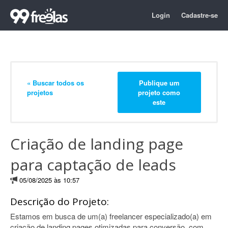
Login
Cadastre-se
« Buscar todos os
Publique um
projetos
projeto como
este
Criação de landing page
para captação de leads
05/08/2025 às 10:57
Descrição do Projeto:
Estamos em busca de um(a) freelancer especializado(a) em
criação de landing pages otimizadas para conversão, com