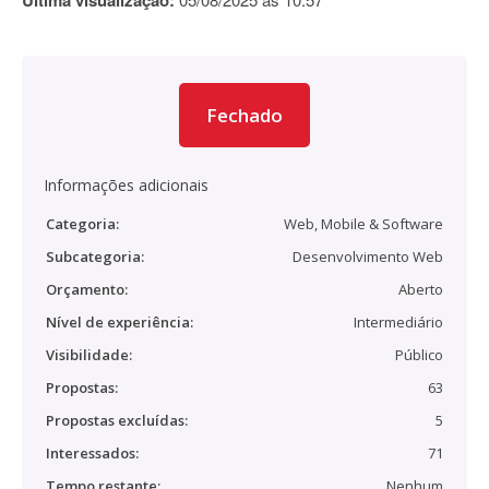
Última visualização:
Fechado
Informações adicionais
Categoria:
Web, Mobile & Software
Subcategoria:
Desenvolvimento Web
Orçamento:
Aberto
Nível de experiência:
Intermediário
Visibilidade:
Público
Propostas:
63
Propostas excluídas:
5
Interessados:
71
Tempo restante:
Nenhum