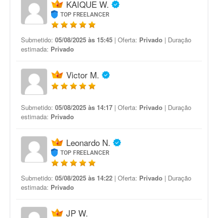
KAIQUE W.
TOP FREELANCER
Submetido:
05/08/2025 às 15:45
| Oferta:
Privado
| Duração
estimada:
Privado
Victor M.
Submetido:
05/08/2025 às 14:17
| Oferta:
Privado
| Duração
estimada:
Privado
Leonardo N.
TOP FREELANCER
Submetido:
05/08/2025 às 14:22
| Oferta:
Privado
| Duração
estimada:
Privado
JP W.