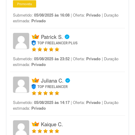
Promovida
Submetido:
05/08/2025 às 16:08
| Oferta:
Privado
| Duração
estimada:
Privado
Patrick S.
TOP FREELANCER PLUS
Submetido:
05/08/2025 às 23:52
| Oferta:
Privado
| Duração
estimada:
Privado
Juliana C.
TOP FREELANCER
Submetido:
05/08/2025 às 14:17
| Oferta:
Privado
| Duração
estimada:
Privado
Kaique C.