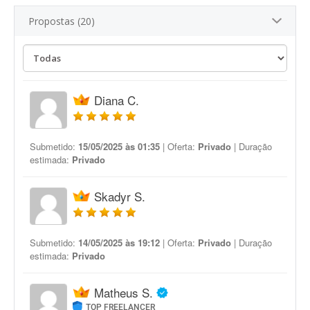
Propostas (20)
Diana C.
Submetido:
15/05/2025 às 01:35
| Oferta:
Privado
| Duração
estimada:
Privado
Skadyr S.
Submetido:
14/05/2025 às 19:12
| Oferta:
Privado
| Duração
estimada:
Privado
Matheus S.
TOP FREELANCER