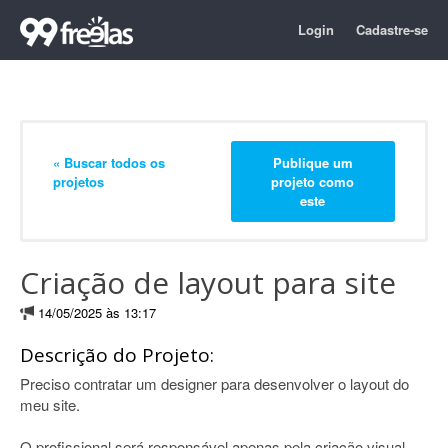
Login
Cadastre-se
« Buscar todos os
Publique um
projetos
projeto como
este
Criação de layout para site
14/05/2025 às 13:17
Descrição do Projeto:
Preciso contratar um designer para desenvolver o layout do
meu site.
O profissional será responsável apenas pela criação visual,