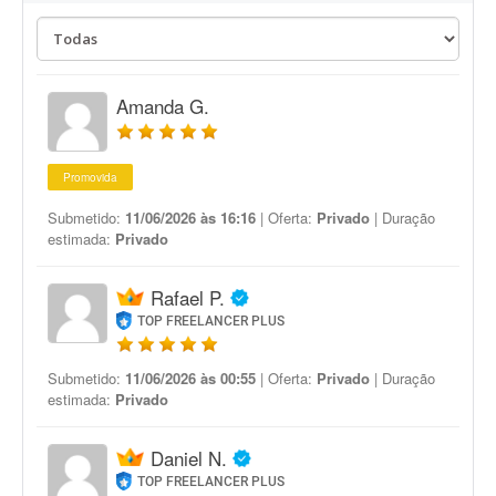
Amanda G.
Promovida
Submetido:
11/06/2026 às 16:16
| Oferta:
Privado
| Duração
estimada:
Privado
Rafael P.
TOP FREELANCER PLUS
Submetido:
11/06/2026 às 00:55
| Oferta:
Privado
| Duração
estimada:
Privado
Daniel N.
TOP FREELANCER PLUS