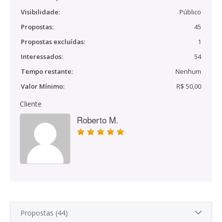
Visibilidade:
Público
Propostas:
45
Propostas excluídas:
1
Interessados:
54
Tempo restante:
Nenhum
Valor Mínimo:
R$ 50,00
Cliente
Roberto M.
Propostas (44)