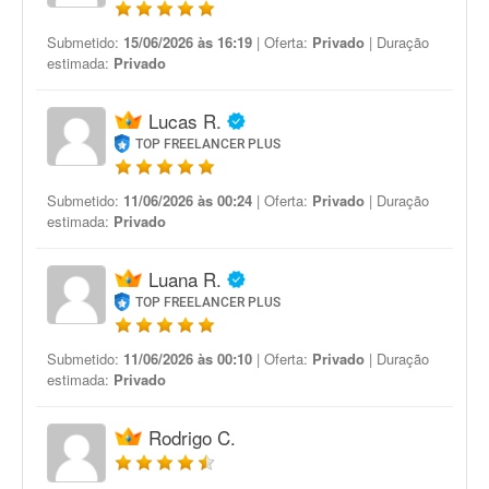
Submetido:
15/06/2026 às 16:19
| Oferta:
Privado
| Duração
estimada:
Privado
Lucas R.
TOP FREELANCER PLUS
Submetido:
11/06/2026 às 00:24
| Oferta:
Privado
| Duração
estimada:
Privado
Luana R.
TOP FREELANCER PLUS
Submetido:
11/06/2026 às 00:10
| Oferta:
Privado
| Duração
estimada:
Privado
Rodrigo C.