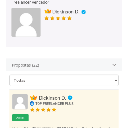
Freelancer vencedor
Dickinson D.
Propostas (22)
Dickinson D.
TOP FREELANCER PLUS
Aceita