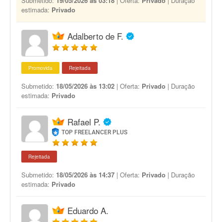
Submetido:
19/05/2026 às 03:18
| Oferta:
Privado
| Duração
estimada:
Privado
Adalberto de F.
Promovida
Rejeitada
Submetido:
18/05/2026 às 13:02
| Oferta:
Privado
| Duração
estimada:
Privado
Rafael P.
TOP FREELANCER PLUS
Rejeitada
Submetido:
18/05/2026 às 14:37
| Oferta:
Privado
| Duração
estimada:
Privado
Eduardo A.