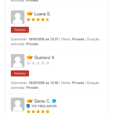
estimada:
Privado
Luana S.
Rejeitada
Submetido:
18/05/2026 às 13:37
| Oferta:
Privado
| Duração
estimada:
Privado
Gustavo V.
Rejeitada
Submetido:
18/05/2026 às 13:46
| Oferta:
Privado
| Duração
estimada:
Privado
Denis C.
TOP FREELANCER