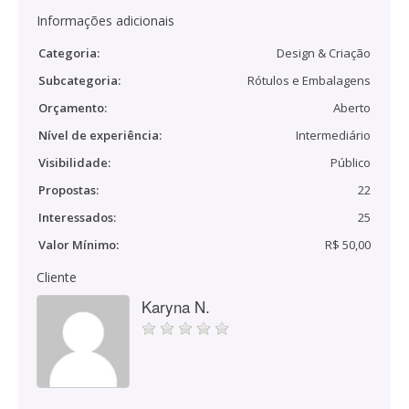
Informações adicionais
Categoria:
Design & Criação
Subcategoria:
Rótulos e Embalagens
Orçamento:
Aberto
Nível de experiência:
Intermediário
Visibilidade:
Público
Propostas:
22
Interessados:
25
Valor Mínimo:
R$ 50,00
Cliente
Karyna N.