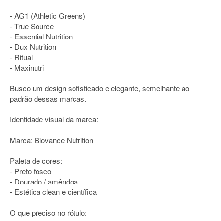
- AG1 (Athletic Greens)
- True Source
- Essential Nutrition
- Dux Nutrition
- Ritual
- Maxinutri
Busco um design sofisticado e elegante, semelhante ao
padrão dessas marcas.
Identidade visual da marca:
Marca: Biovance Nutrition
Paleta de cores:
- Preto fosco
- Dourado / amêndoa
- Estética clean e científica
O que preciso no rótulo: