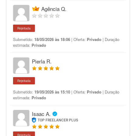
Agência Q.
Rejeitada
Submetido:
18/05/2026 às 18:06
| Oferta:
Privado
| Duração
estimada:
Privado
Pierla R.
Rejeitada
Submetido:
19/05/2026 às 15:10
| Oferta:
Privado
| Duração
estimada:
Privado
Isaac A.
TOP FREELANCER PLUS
Rejeitada