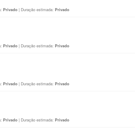
a:
Privado
| Duração estimada:
Privado
a:
Privado
| Duração estimada:
Privado
a:
Privado
| Duração estimada:
Privado
a:
Privado
| Duração estimada:
Privado