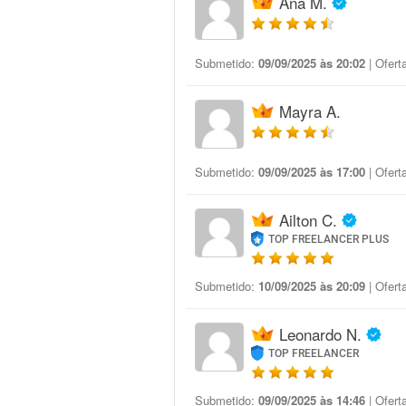
Ana M.
Submetido:
09/09/2025 às 20:02
| Ofert
Mayra A.
Submetido:
09/09/2025 às 17:00
| Ofert
Ailton C.
TOP FREELANCER PLUS
Submetido:
10/09/2025 às 20:09
| Ofert
Leonardo N.
TOP FREELANCER
Submetido:
09/09/2025 às 14:46
| Ofert