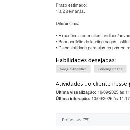
Prazo estimado:
1 a 2 semanas.
Diferenciais:
• Experiência com sites jurídicos/advoc
• Bom portfólio de landing pages institu
• Disponibilidade para ajustes pós-entr
Habilidades desejadas:
Google Analytics
Landing Pages
Atividades do cliente nesse 
Última visualização:
18/09/2025 às 11
Última interação:
10/09/2025 às 11:17
Propostas (75)