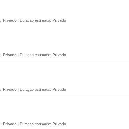
a:
Privado
| Duração estimada:
Privado
a:
Privado
| Duração estimada:
Privado
a:
Privado
| Duração estimada:
Privado
a:
Privado
| Duração estimada:
Privado