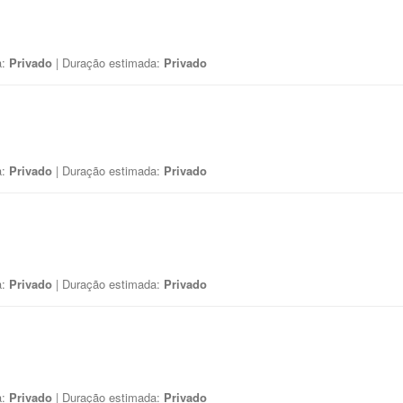
a:
Privado
| Duração estimada:
Privado
a:
Privado
| Duração estimada:
Privado
a:
Privado
| Duração estimada:
Privado
a:
Privado
| Duração estimada:
Privado