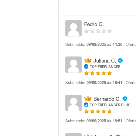
Pedro G.
Submetido:
09/09/2025 às 14:36
| Ofert
Juliana C.
TOP FREELANCER
Submetido:
09/09/2025 às 16:41
| Ofert
Bernardo C.
TOP FREELANCER PLUS
Submetido:
09/09/2025 às 18:51
| Ofert