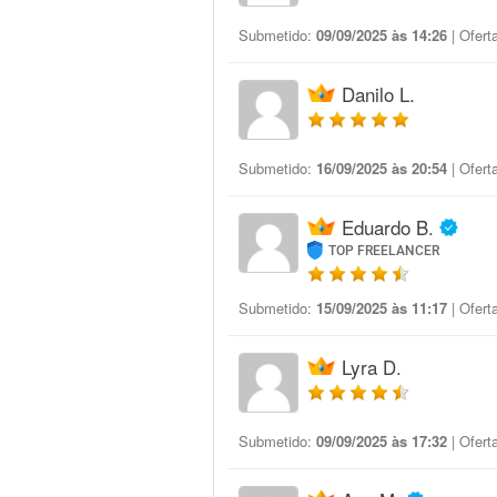
Submetido:
09/09/2025 às 14:26
| Ofert
Danilo L.
Submetido:
16/09/2025 às 20:54
| Ofert
Eduardo B.
TOP FREELANCER
Submetido:
15/09/2025 às 11:17
| Ofert
Lyra D.
Submetido:
09/09/2025 às 17:32
| Ofert