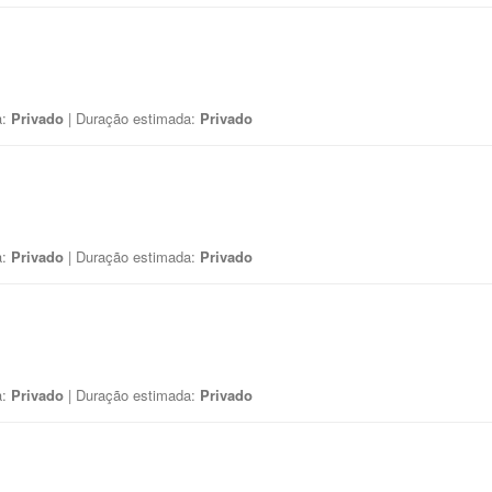
a:
Privado
| Duração estimada:
Privado
a:
Privado
| Duração estimada:
Privado
a:
Privado
| Duração estimada:
Privado