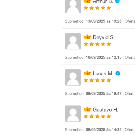
Arthur B.
Submetido:
13/09/2025 às 19:25
| Ofert
Deyvid S.
Submetido:
10/09/2025 às 12:15
| Ofert
Lucas M.
Submetido:
09/09/2025 às 19:47
| Ofert
Gustavo H.
Submetido:
09/09/2025 às 14:32
| Ofert