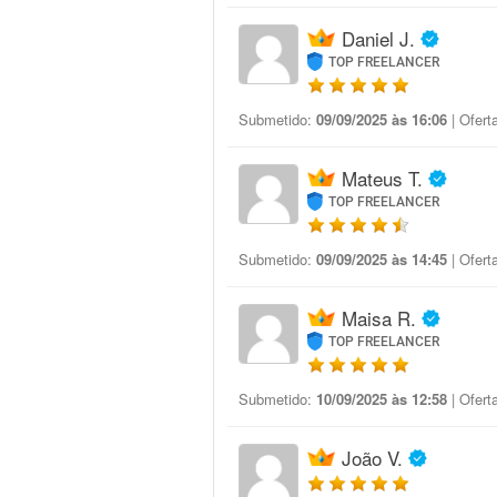
Daniel J.
TOP FREELANCER
Submetido:
09/09/2025 às 16:06
| Ofert
Mateus T.
TOP FREELANCER
Submetido:
09/09/2025 às 14:45
| Ofert
Maisa R.
TOP FREELANCER
Submetido:
10/09/2025 às 12:58
| Ofert
João V.