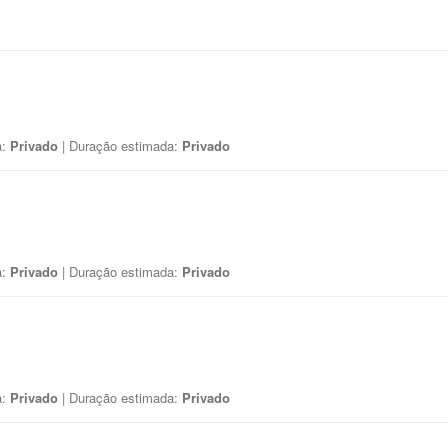
a:
Privado
| Duração estimada:
Privado
a:
Privado
| Duração estimada:
Privado
a:
Privado
| Duração estimada:
Privado