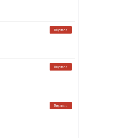
Rejeitada
Rejeitada
Rejeitada