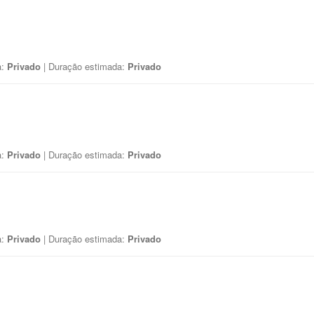
a:
Privado
| Duração estimada:
Privado
a:
Privado
| Duração estimada:
Privado
a:
Privado
| Duração estimada:
Privado