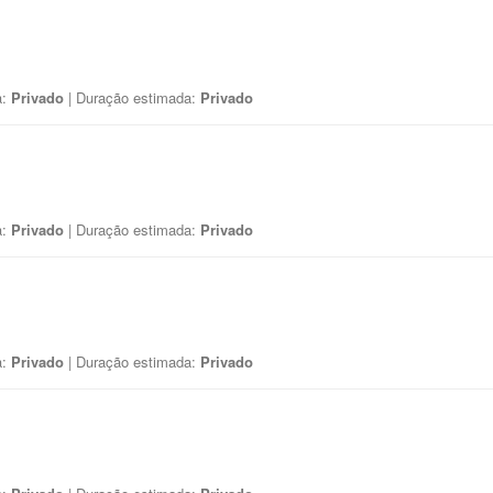
a:
Privado
| Duração estimada:
Privado
a:
Privado
| Duração estimada:
Privado
a:
Privado
| Duração estimada:
Privado