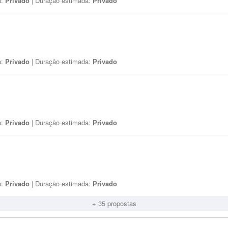
a:
Privado
| Duração estimada:
Privado
a:
Privado
| Duração estimada:
Privado
a:
Privado
| Duração estimada:
Privado
a:
Privado
| Duração estimada:
Privado
+ 35 propostas