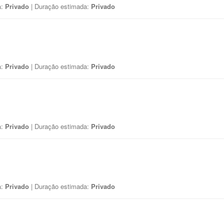
a:
Privado
| Duração estimada:
Privado
a:
Privado
| Duração estimada:
Privado
a:
Privado
| Duração estimada:
Privado
a:
Privado
| Duração estimada:
Privado