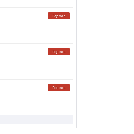
Rejeitada
Rejeitada
Rejeitada