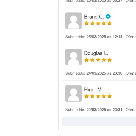
Submetido:
25/03/2025 às 00:27
| Ofert
Bruno C.
Submetido:
25/03/2025 às 12:14
| Ofert
Douglas L.
Submetido:
24/03/2025 às 23:30
| Ofert
Higor V.
Submetido:
24/03/2025 às 23:31
| Ofert