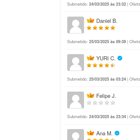
Submetido:
24/03/2025 às 23:32
| Ofert
Daniel B.
Submetido:
25/03/2025 às 09:39
| Ofert
YURI C.
Submetido:
25/03/2025 às 03:24
| Ofert
Felipe J.
Submetido:
24/03/2025 às 23:34
| Ofert
Ana M.