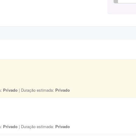
a:
Privado
| Duração estimada:
Privado
a:
Privado
| Duração estimada:
Privado