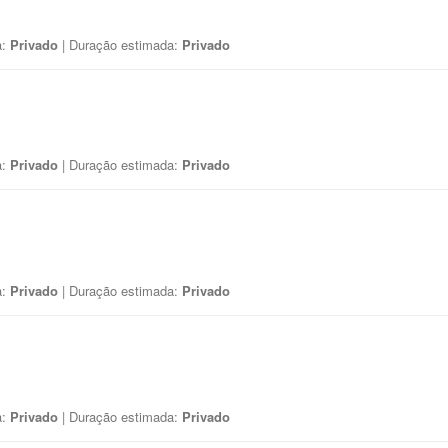
a:
Privado
| Duração estimada:
Privado
a:
Privado
| Duração estimada:
Privado
a:
Privado
| Duração estimada:
Privado
a:
Privado
| Duração estimada:
Privado