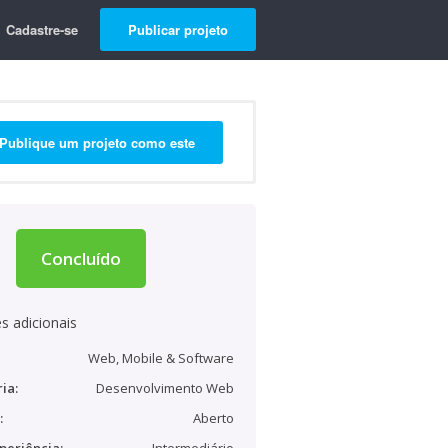
Cadastre-se
Publicar projeto
Publique um projeto como este
Concluído
s adicionais
Web, Mobile & Software
ia:
Desenvolvimento Web
:
Aberto