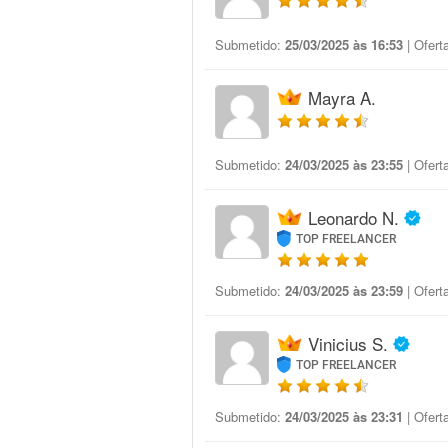
Submetido:
25/03/2025 às 16:53
| Ofert
Mayra A.
Submetido:
24/03/2025 às 23:55
| Ofert
Leonardo N.
TOP FREELANCER
Submetido:
24/03/2025 às 23:59
| Ofert
Vinicius S.
TOP FREELANCER
Submetido:
24/03/2025 às 23:31
| Ofert