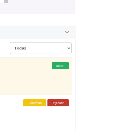
Aceita
Promovida
Rejeitada