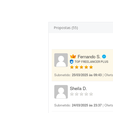
Propostas (55)
Fernando S.
TOP FREELANCER PLUS
Submetido:
25/03/2025 às 09:43
| Ofert
Sheila D.
Submetido:
24/03/2025 às 23:37
| Ofert