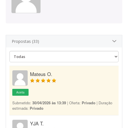
Propostas (33)
Mateus O.
Aceita
Submetido:
30/04/2026 às 13:39
| Oferta:
Privado
| Duração
estimada:
Privado
YJA T.