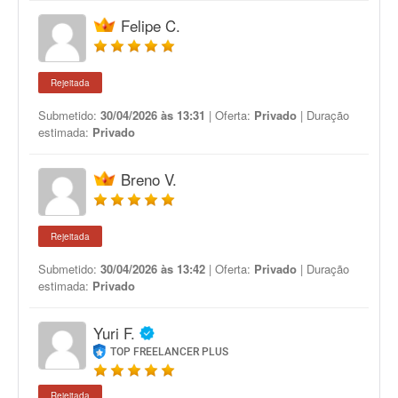
Felipe C.
Rejeitada
Submetido:
30/04/2026 às 13:31
| Oferta:
Privado
| Duração
estimada:
Privado
Breno V.
Rejeitada
Submetido:
30/04/2026 às 13:42
| Oferta:
Privado
| Duração
estimada:
Privado
Yuri F.
TOP FREELANCER PLUS
Rejeitada