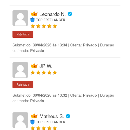
Leonardo N.
TOP FREELANCER
Rejeitada
Submetido:
30/04/2026 às 13:34
| Oferta:
Privado
| Duração
estimada:
Privado
JP W.
Rejeitada
Submetido:
30/04/2026 às 13:32
| Oferta:
Privado
| Duração
estimada:
Privado
Matheus S.
TOP FREELANCER