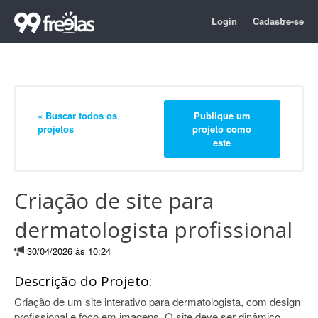
Login
Cadastre-se
« Buscar todos os
Publique um
projetos
projeto como
este
Criação de site para
dermatologista profissional
30/04/2026 às 10:24
Descrição do Projeto:
Criação de um site interativo para dermatologista, com design
profissional e foco em imagens. O site deve ser dinâmico,