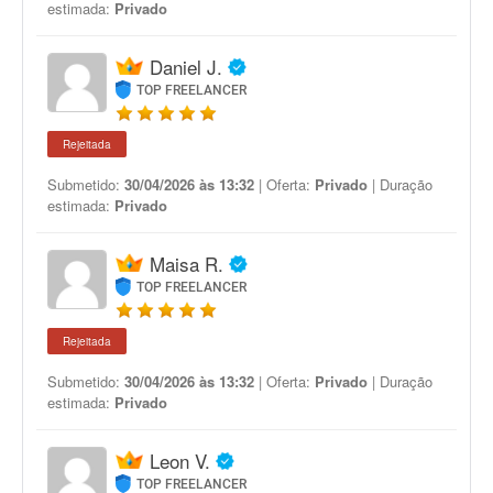
estimada:
Privado
Daniel J.
TOP FREELANCER
Rejeitada
Submetido:
30/04/2026 às 13:32
| Oferta:
Privado
| Duração
estimada:
Privado
Maisa R.
TOP FREELANCER
Rejeitada
Submetido:
30/04/2026 às 13:32
| Oferta:
Privado
| Duração
estimada:
Privado
Leon V.
TOP FREELANCER