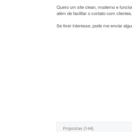
Quero um site clean, moderno e funcion
além de facilitar o contato com clientes
Se tiver interesse, pode me enviar algun
Propostas (144)