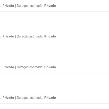
a:
Privado
| Duração estimada:
Privado
a:
Privado
| Duração estimada:
Privado
a:
Privado
| Duração estimada:
Privado
a:
Privado
| Duração estimada:
Privado