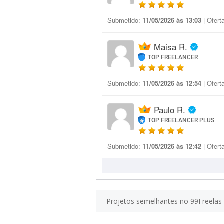
Submetido:
11/05/2026 às 13:03
| Ofert
Maisa R.
TOP FREELANCER
Submetido:
11/05/2026 às 12:54
| Ofert
Paulo R.
TOP FREELANCER PLUS
Submetido:
11/05/2026 às 12:42
| Ofert
Projetos semelhantes no 99Freelas