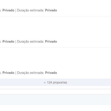
a:
Privado
| Duração estimada:
Privado
a:
Privado
| Duração estimada:
Privado
a:
Privado
| Duração estimada:
Privado
+ 124 propostas