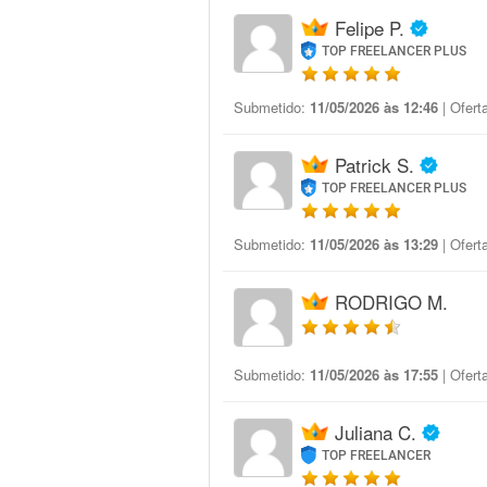
Felipe P.
TOP FREELANCER PLUS
Submetido:
11/05/2026 às 12:46
| Ofert
Patrick S.
TOP FREELANCER PLUS
Submetido:
11/05/2026 às 13:29
| Ofert
RODRIGO M.
Submetido:
11/05/2026 às 17:55
| Ofert
Juliana C.
TOP FREELANCER