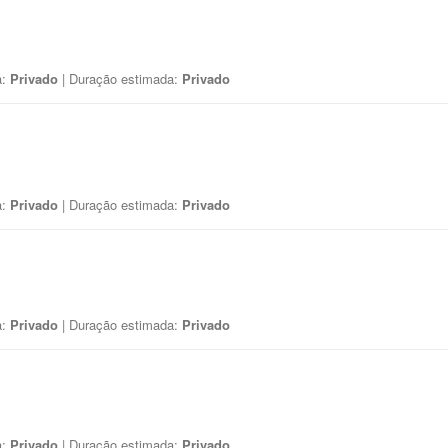
a:
Privado
| Duração estimada:
Privado
a:
Privado
| Duração estimada:
Privado
a:
Privado
| Duração estimada:
Privado
a:
Privado
| Duração estimada:
Privado