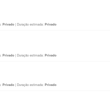
a:
Privado
| Duração estimada:
Privado
a:
Privado
| Duração estimada:
Privado
a:
Privado
| Duração estimada:
Privado