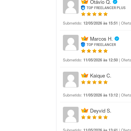
Otávio Q.
TOP FREELANCER PLUS
Submetido:
12/05/2026 às 15:51
| Ofert
Marcos H.
TOP FREELANCER
Submetido:
11/05/2026 às 12:50
| Ofert
Kaique C.
Submetido:
11/05/2026 às 13:12
| Ofert
Deyvid S.
Submetido:
11/05/2026 às 13:41
| Ofert