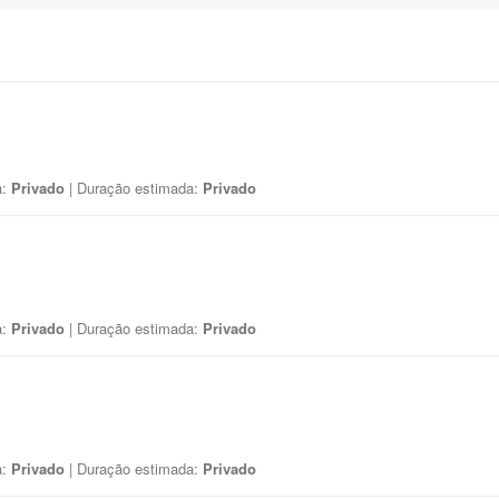
a:
Privado
| Duração estimada:
Privado
a:
Privado
| Duração estimada:
Privado
a:
Privado
| Duração estimada:
Privado