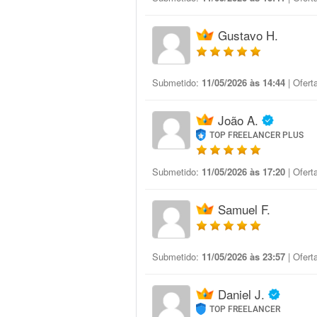
Gustavo H.
Submetido:
11/05/2026 às 14:44
| Ofert
João A.
TOP FREELANCER PLUS
Submetido:
11/05/2026 às 17:20
| Ofert
Samuel F.
Submetido:
11/05/2026 às 23:57
| Ofert
Daniel J.
TOP FREELANCER