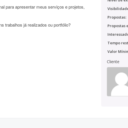
Nível de ex
al para apresentar meus serviços e projetos,
Visibilidad
.
Propostas:
s trabalhos já realizados ou portfólio?
Propostas e
Interessado
Tempo rest
Valor Míni
Cliente