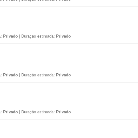
a:
Privado
| Duração estimada:
Privado
a:
Privado
| Duração estimada:
Privado
a:
Privado
| Duração estimada:
Privado