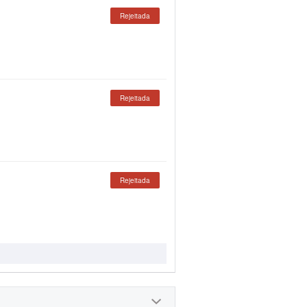
Rejeitada
Rejeitada
Rejeitada