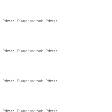
a:
Privado
| Duração estimada:
Privado
a:
Privado
| Duração estimada:
Privado
a:
Privado
| Duração estimada:
Privado
a:
Privado
| Duração estimada:
Privado