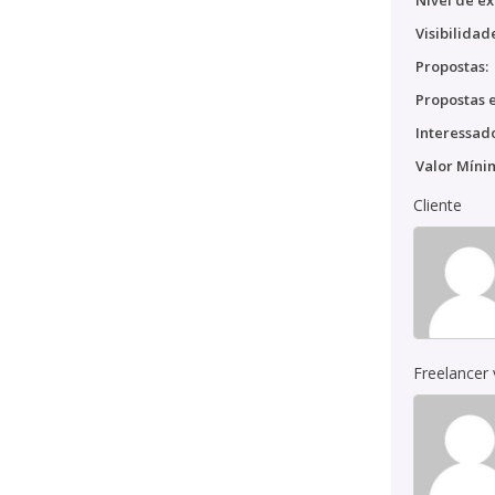
Nível de ex
Visibilidad
Propostas:
Propostas e
Interessado
Valor Míni
Cliente
Freelancer