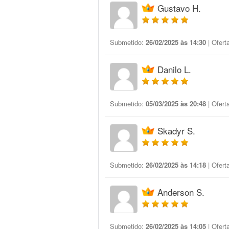
Gustavo H.
Submetido:
26/02/2025 às 14:30
| Ofert
Danilo L.
Submetido:
05/03/2025 às 20:48
| Ofert
Skadyr S.
Submetido:
26/02/2025 às 14:18
| Ofert
Anderson S.
Submetido:
26/02/2025 às 14:05
| Ofert