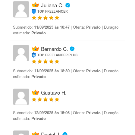
Juliana C.
TOP FREELANCER
Submetido:
11/09/2025 às 18:47
| Oferta:
Privado
| Duração
estimada:
Privado
Bernardo C.
TOP FREELANCER PLUS
Submetido:
11/09/2025 às 18:30
| Oferta:
Privado
| Duração
estimada:
Privado
Gustavo H.
Submetido:
12/09/2025 às 15:06
| Oferta:
Privado
| Duração
estimada:
Privado
Daniel J.