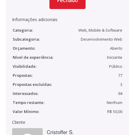
Fechado
Informações adicionais
Categoria:
Web, Mobile & Software
Subcategoria:
Desenvolvimento Web
Orçamento:
Aberto
Nível de experiência:
Iniciante
Visibilidade:
Público
Propostas:
77
Propostas excluídas:
3
Interessados:
94
Tempo restante:
Nenhum
Valor Mínimo:
R$ 50,00
Cliente
Cristoffer S.