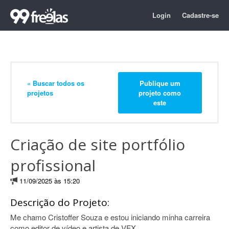
Login
Cadastre-se
« Buscar todos os
Publique um
projetos
projeto como
este
Criação de site portfólio
profissional
11/09/2025 às 15:20
Descrição do Projeto:
Me chamo Cristoffer Souza e estou iniciando minha carreira
como editor de vídeo e artista de VFX.