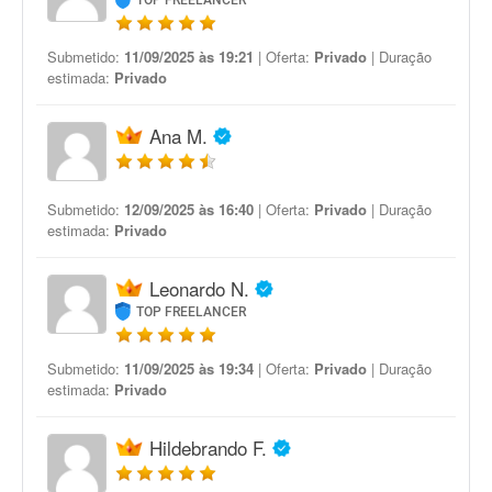
TOP FREELANCER
Submetido:
11/09/2025 às 19:21
| Oferta:
Privado
| Duração
estimada:
Privado
Ana M.
Submetido:
12/09/2025 às 16:40
| Oferta:
Privado
| Duração
estimada:
Privado
Leonardo N.
TOP FREELANCER
Submetido:
11/09/2025 às 19:34
| Oferta:
Privado
| Duração
estimada:
Privado
Hildebrando F.