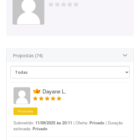
Propostas (74)
Dayane L.
Promovida
Submetido:
11/09/2025 às 20:11
| Oferta:
Privado
| Duração
estimada:
Privado