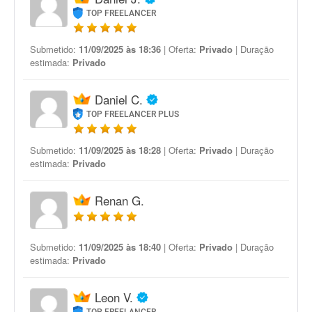
TOP FREELANCER
Submetido:
11/09/2025 às 18:36
| Oferta:
Privado
| Duração
estimada:
Privado
Daniel C.
TOP FREELANCER PLUS
Submetido:
11/09/2025 às 18:28
| Oferta:
Privado
| Duração
estimada:
Privado
Renan G.
Submetido:
11/09/2025 às 18:40
| Oferta:
Privado
| Duração
estimada:
Privado
Leon V.