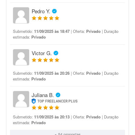
Pedro Y.
Submetido:
11/09/2025 às 18:47
| Oferta:
Privado
| Duração
estimada:
Privado
Victor G.
Submetido:
11/09/2025 às 20:26
| Oferta:
Privado
| Duração
estimada:
Privado
Juliana B.
TOP FREELANCER PLUS
Submetido:
11/09/2025 às 20:13
| Oferta:
Privado
| Duração
estimada:
Privado
+ 54 propostas