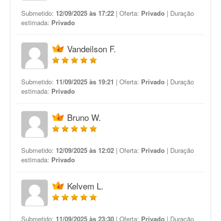
Submetido:
12/09/2025 às 17:22
| Oferta:
Privado
| Duração
estimada:
Privado
Vandeilson F.
Submetido:
11/09/2025 às 19:21
| Oferta:
Privado
| Duração
estimada:
Privado
Bruno W.
Submetido:
12/09/2025 às 12:02
| Oferta:
Privado
| Duração
estimada:
Privado
Kelvem L.
Submetido:
11/09/2025 às 23:30
| Oferta:
Privado
| Duração