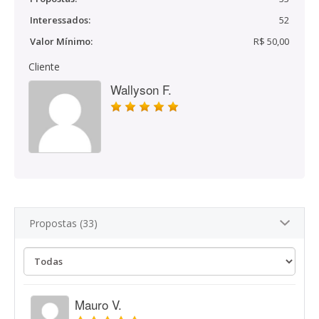
Interessados:
52
Valor Mínimo:
R$ 50,00
Cliente
Wallyson F.
Propostas (33)
Mauro V.