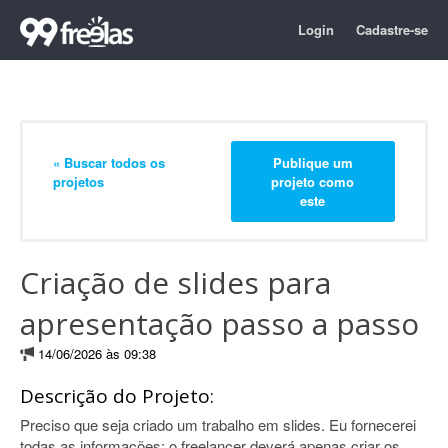
Login
Cadastre-se
« Buscar todos os
Publique um
projetos
projeto como
este
Criação de slides para
apresentação passo a passo
14/06/2026 às 09:38
Descrição do Projeto:
Preciso que seja criado um trabalho em slides. Eu fornecerei
todas as informações; o freelancer deverá apenas criar os